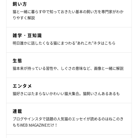
飼い方
猫と一緒に暮らす中で知っておきたい基本の飼い方を専門家がわか
りやすく解説
雑学・豆知識
明日誰かに話したくなる猫にまつわる”あれこれ”ネタはこちら
生態
猫本来が持っている習性や、しぐさの意味など、画像と一緒に解説
エンタメ
猫好きにはたまらないかわいい猫大集合。猫飼いさんあるあるも
連載
ブログやインスタで話題の人気猫のエッセイが読めるのはねこのき
もちWEB MAGAZINEだけ！