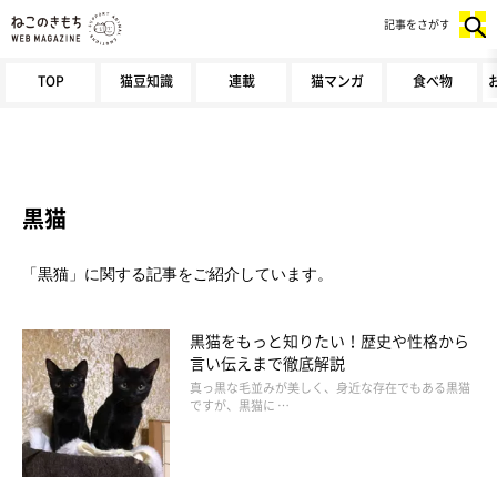
記事をさがす
TOP
猫豆知識
連載
猫マンガ
食べ物
黒猫
「黒猫」に関する記事をご紹介しています。
黒猫をもっと知りたい！歴史や性格から
言い伝えまで徹底解説
真っ黒な毛並みが美しく、身近な存在でもある黒猫
ですが、黒猫に …