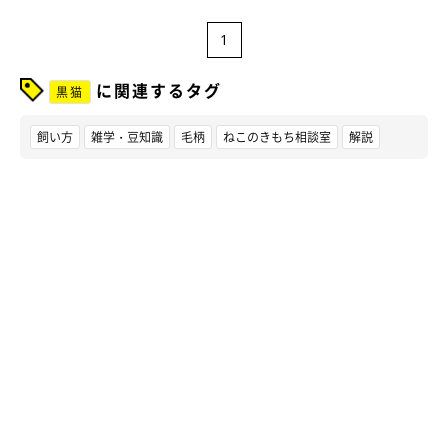
1
に関連するタグ
黒猫
飼い方
雑学・豆知識
毛柄
ねこのきもち相談室
解説