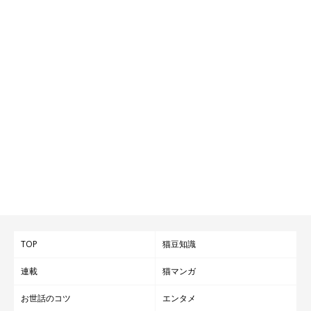
TOP
猫豆知識
連載
猫マンガ
お世話のコツ
エンタメ