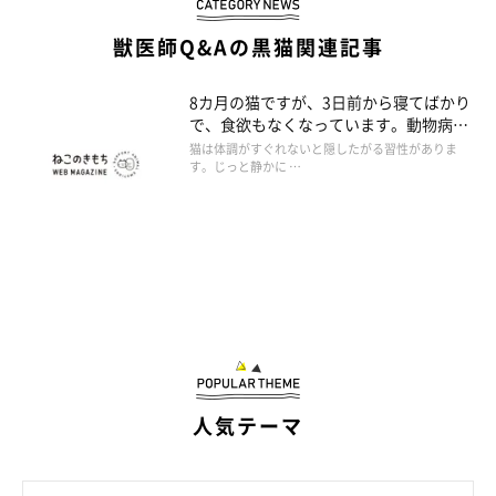
獣医師Q&Aの黒猫関連記事
8カ月の猫ですが、3日前から寝てばかり
で、食欲もなくなっています。動物病院
へ行ったほうがいいでしょうか。
猫は体調がすぐれないと隠したがる習性がありま
す。じっと静かに …
人気テーマ