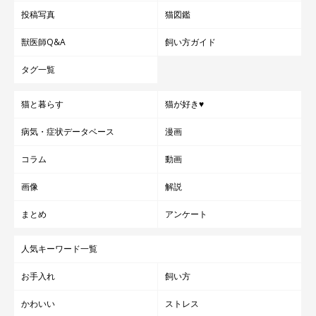
投稿写真
猫図鑑
獣医師Q&A
飼い方ガイド
タグ一覧
猫と暮らす
猫が好き♥
病気・症状データベース
漫画
コラム
動画
画像
解説
まとめ
アンケート
人気キーワード一覧
お手入れ
飼い方
かわいい
ストレス