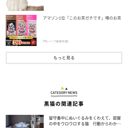
アマゾン1位「このお茶ガチです」噂のお茶
PR(ハーブ健康本舗)
もっと見る
黒猫の関連記事
留守番中にぬいぐるみをくわえて、部屋
の中をウロウロする猫 行動からわかる