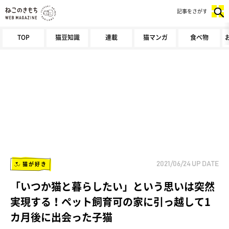
記事をさがす
TOP
猫豆知識
連載
猫マンガ
食べ物
猫が好き
2021/06/24
UP DATE
「いつか猫と暮らしたい」という思いは突然
実現する！ペット飼育可の家に引っ越して1
カ月後に出会った子猫