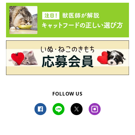
すね（笑）
」
FOLLOW US