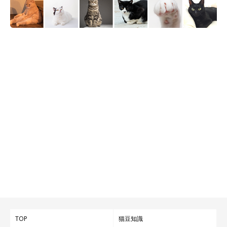
チヨチ歩きで階段も登れず、ジャンプ力も弱かったというコハク
さん。段差を行き来できるようになるだけで、ご夫婦で大喜びし
たそう。
体が小さかったコハクさんが大きくなっていく様子を日々見守
り、成長を嬉しく感じているといいます。
TOP
猫豆知識