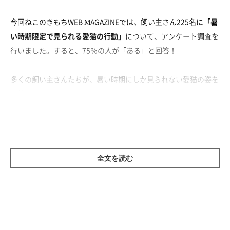
今回ねこのきもちWEB MAGAZINEでは、飼い主さん225名に
「暑
い時期限定で見られる愛猫の行動」
について、アンケート調査を
行いました。すると、75％の人が「ある」と回答！
多くの飼い主さんたちが、暑い時期にしか見られない愛猫の姿を
目撃しているようです。
全文を読む