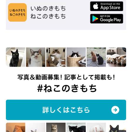
「廊下でへそ天で寝ています。リビングや猫ちゃんの部屋
にもエアコンをかけてありますが、自分で体温調節なの
か？よく廊下でへそ天しています」