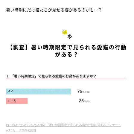
暑い時期にだけ猫たちが見せる姿があるのかも…？
【調査】暑い時期限定で見られる愛猫の行動
がある？
ねこのきもちWEB MAGAZINE『暑い時期限定で見られる猫の行動に関するアンケート
vol.01』 225件の回答