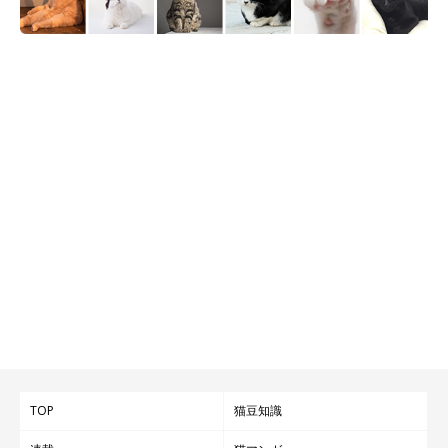
水飲みの仕方が…
TOP
猫豆知識