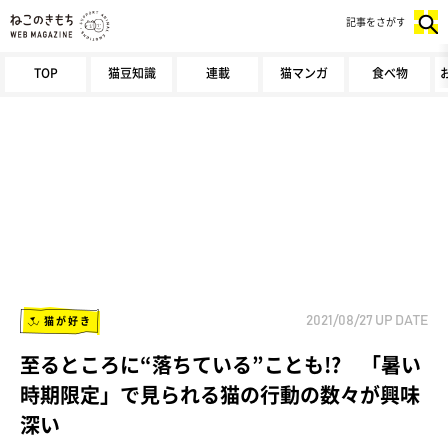
記事をさがす
TOP
猫豆知識
連載
猫マンガ
食べ物
猫が好き
2021/08/27
UP DATE
至るところに“落ちている”ことも!? 「暑い
時期限定」で見られる猫の行動の数々が興味
深い