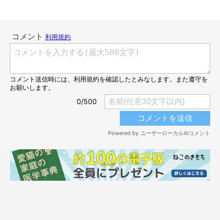
ねこのきもち投稿写真ギャラリー
では、暑い時期限定で見られる猫の行動とは、具体的にどのよう
なものなのでしょうか？ ここからは、飼い主さんたちから寄せ
られたエピソードを紹介します！