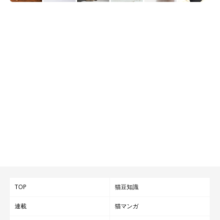
TOP
猫豆知識
連載
猫マンガ