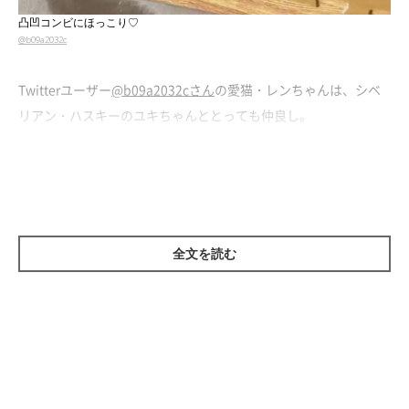
凸凹コンビにほっこり♡
@b09a2032c
Twitterユーザー
@b09a2032cさん
の愛猫・レンちゃんは、シベ
リアン・ハスキーのユキちゃんととっても仲良し。
甘えんぼうで少しやんちゃなレンちゃんと、優しいユキちゃんの
日常にほっこりしちゃいます♡
全文を読む
体を寄せ合って仲良し