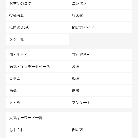
お世話のコツ
エンタメ
投稿写真
猫図鑑
獣医師Q&A
飼い方ガイド
タグ一覧
猫と暮らす
猫が好き♥
病気・症状データベース
漫画
コラム
動画
画像
解説
まとめ
アンケート
人気キーワード一覧
お手入れ
飼い方