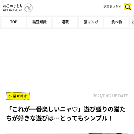
記事をさがす
TOP
猫豆知識
連載
猫マンガ
食べ物
猫が好き
2021/11/02
UP DATE
「これが一番楽しいニャ♡」遊び盛りの猫た
ちが好きな遊びは…とってもシンプル！