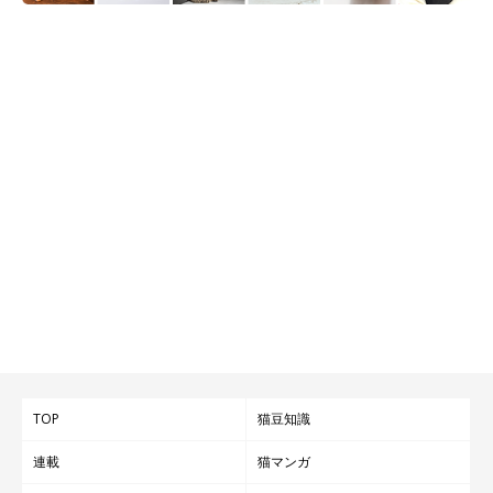
TOP
猫豆知識
連載
猫マンガ