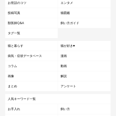
お世話のコツ
エンタメ
投稿写真
猫図鑑
獣医師Q&A
飼い方ガイド
タグ一覧
猫と暮らす
猫が好き♥
病気・症状データベース
漫画
コラム
動画
画像
解説
まとめ
アンケート
人気キーワード一覧
お手入れ
飼い方