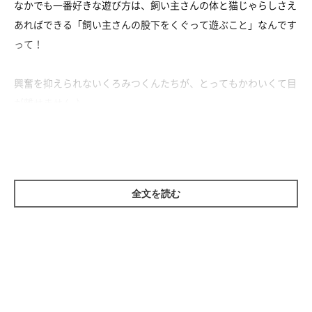
なかでも一番好きな遊び方は、飼い主さんの体と猫じゃらしさえ
あればできる「飼い主さんの股下をくぐって遊ぶこと」なんです
って！
興奮を抑えられないくろみつくんたちが、とってもかわいくて目
が離せません♪
全文を読む