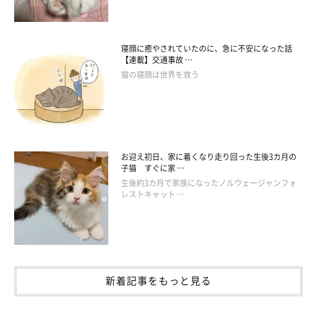
寝顔に癒やされていたのに、急に不安になった話
【連載】交通事故 …
猫の寝顔は世界を救う
お迎え初日、家に着くなり走り回った生後3カ月の
子猫 すぐに家 …
生後約3カ月で家族になったノルウェージャンフォ
レストキャット …
新着記事をもっと見る