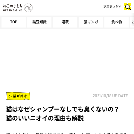
記事をさがす
TOP
猫豆知識
連載
猫マンガ
食べ物
猫が好き
2021/10/18
UP DATE
猫はなぜシャンプーなしでも臭くないの？
猫のいいニオイの理由も解説