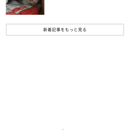
フェロモンは猫同士で感じられるニオイで、人は感じ取れないと
されてきましたが、近年の研究では「人も無意識の中で感じてい
る」との報告も。猫のフェロモンはおでこやあご、耳の付け根な
新着記事をもっと見る
ど、顔まわりから多く出るため、顔がいいニオイと感じる人はフ
ェロモンを感じているのかもしれません。