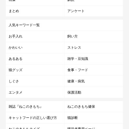
まとめ
アンケート
人気キーワード一覧
お手入れ
飼い方
かわいい
ストレス
あるある
雑学・豆知識
猫グッズ
食事・フード
しぐさ
健康・病気
エンタメ
保護活動
雑誌『ねこのきもち』
ねこのきもち健保
キャットフードの正しい選び方
猫診断
ねこのきもちクイズ
購読者専用ページ