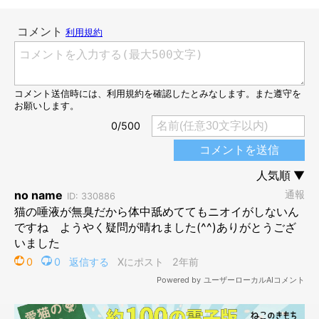
愛猫はどんなニオイ？「いいニオイ」に感じ
る理由はさまざま