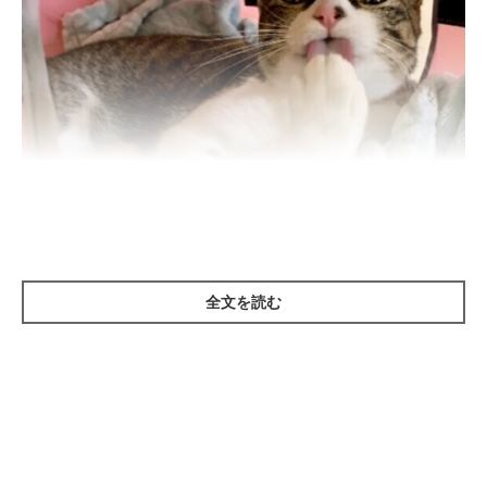
全文を読む
ねこのきもち投稿写真ギャラリー
そもそも体臭とは、汗が肌の雑菌に分解されたときに発生するニ
オイのこと。
猫が汗をかくのは肉球と鼻の部分だけ
で、体全体は
汗をかかないため、体臭が少ないのです。