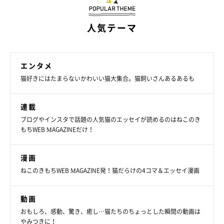
人気テーマ
「嫌なニオイ」と感じる場合は病気のサイン
かも？
エンタメ
猫好きにはたまらないかわいい猫大集合。猫飼いさんあるあるも
連載
ブログやインスタで話題の人気猫のエッセイが読めるのはねこのき
もちWEB MAGAZINEだけ！
漫画
ねこのきもちWEB MAGAZINE発！猫だらけの4コマ＆エッセイ漫画
動画
おもしろ、感動、驚き、癒し…猫たちのちょっとした瞬間の動画は
やみつきに！