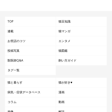
TOP
猫豆知識
連載
猫マンガ
お世話のコツ
エンタメ
投稿写真
猫図鑑
獣医師Q&A
飼い方ガイド
タグ一覧
猫と暮らす
猫が好き♥
病気・症状データベース
漫画
コラム
動画
画像
解説