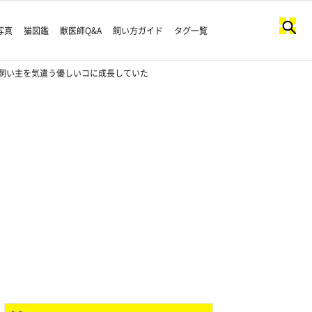
写真
猫図鑑
獣医師Q&A
飼い方ガイド
タグ一覧
飼い主を気遣う優しいコに成長していた