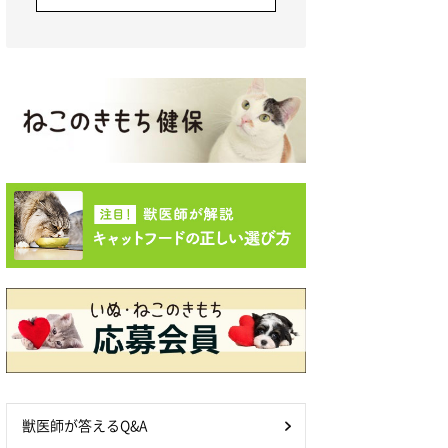
獣医師が答えるQ&A