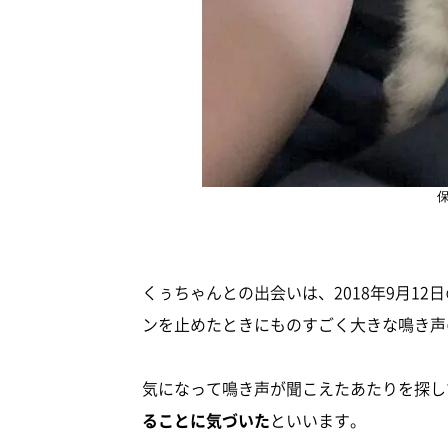
くぅちゃんとの出会いは、2018年9月1
ンを止めたときにものすごく大きな鳴き声
気になって鳴き声が聞こえたあたりを探し
ることに気づいた
といいます。