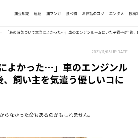
猫豆知識
連載
猫マンガ
食べ物
お世話のコツ
エンタメ
投稿
「あの時気づいて本当によかった…」車のエンジンルームにいた子猫→3年後、
2021/11/06
UP DATE
によかった…」車のエンジンル
後、飼い主を気遣う優しいコに
からなかった命もあるのかもしれません。