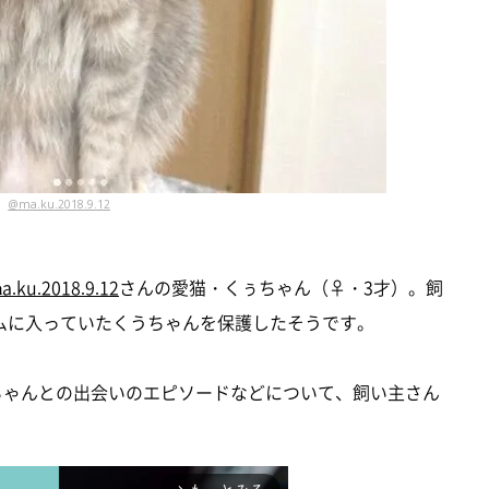
@ma.ku.2018.9.12
a.ku.2018.9.12
さんの愛猫・くぅちゃん（♀・3才）。飼
ムに入っていたくうちゃんを保護したそうです。
くぅちゃんとの出会いのエピソードなどについて、飼い主さん