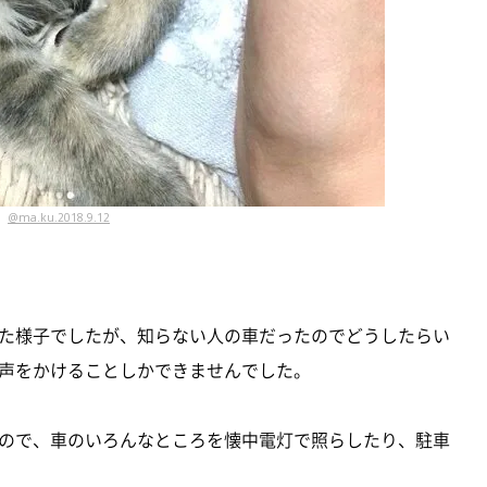
@ma.ku.2018.9.12
た様子でしたが、知らない人の車だったのでどうしたらい
声をかけることしかできませんでした。
ので、車のいろんなところを懐中電灯で照らしたり、駐車