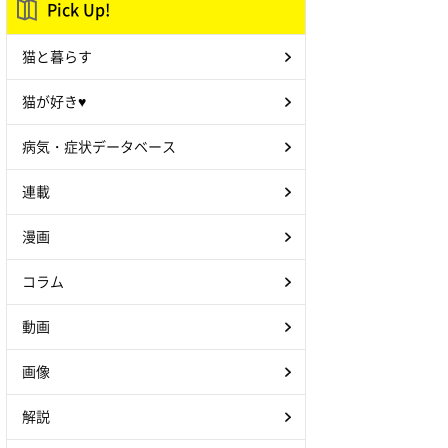
Pick Up!
猫と暮らす
猫が好き♥
病気・症状データベース
連載
漫画
コラム
動画
画像
解説