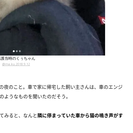
保護当時のくぅちゃん
@ma.ku.2018.9.12
2日の夜のこと。車で家に帰宅した飼い主さんは、車のエンジ
のようなものを聞いたのだそう。
てみると、なんと
隣に停まっていた車から猫の鳴き声がす