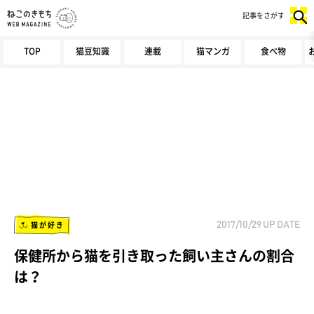
記事をさがす
TOP
猫豆知識
連載
猫マンガ
食べ物
猫が好き
2017/10/29
UP DATE
保健所から猫を引き取った飼い主さんの割合
は？