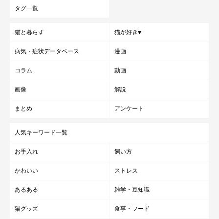
タグ一覧
猫と暮らす
猫が好き♥
病気・症状データベース
漫画
コラム
動画
画像
解説
まとめ
アンケート
人気キーワード一覧
お手入れ
飼い方
かわいい
ストレス
あるある
雑学・豆知識
猫グッズ
食事・フード