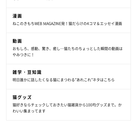
漫画
ねこのきもちWEB MAGAZINE発！猫だらけの4コマ＆エッセイ漫画
動画
おもしろ、感動、驚き、癒し…猫たちのちょっとした瞬間の動画は
やみつきに！
雑学・豆知識
明日誰かに話したくなる猫にまつわる”あれこれ”ネタはこちら
猫グッズ
猫好きならチェックしておきたい猫雑貨から100均グッズまで。か
わいい集まってます