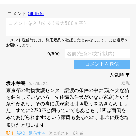
「10歳以上の猫で、引き取り手がいなかったから。それに、亡く
なった猫に似てたから引き取りました」
「保健所からシェルターに引き取られた猫を、我が家に2匹迎え
入れました」
「わが家の猫達は、保健所に保護されて里親募集で出会いまし
た」
飼い主さんに出会うことができて、このコたちもきっと幸せでし
ょうね。