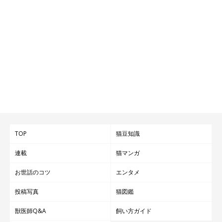
TOP
猫豆知識
連載
猫マンガ
お世話のコツ
エンタメ
投稿写真
猫図鑑
獣医師Q&A
飼い方ガイド