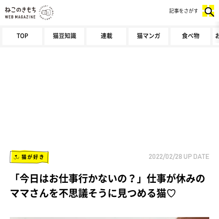
記事をさがす
TOP
猫豆知識
連載
猫マンガ
食べ物
猫が好き
2022/02/28
UP DATE
「今日はお仕事行かないの？」仕事が休みの
ママさんを不思議そうに見つめる猫♡