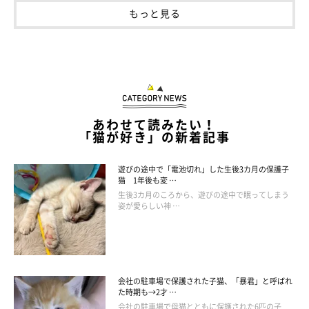
もっと見る
あわせて読みたい！
「猫が好き」の新着記事
遊びの途中で「電池切れ」した生後3カ月の保護子
猫 1年後も変 …
生後3カ月のころから、遊びの途中で眠ってしまう
姿が愛らしい神 …
会社の駐車場で保護された子猫、「暴君」と呼ばれ
た時期も→2才 …
会社の駐車場で母猫とともに保護された6匹の子