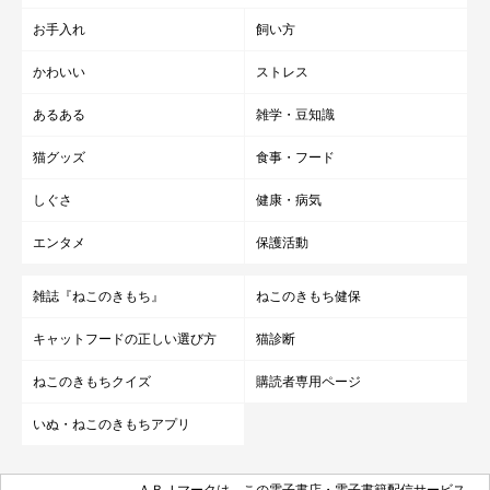
お手入れ
飼い方
かわいい
ストレス
あるある
雑学・豆知識
猫グッズ
食事・フード
しぐさ
健康・病気
エンタメ
保護活動
雑誌『ねこのきもち』
ねこのきもち健保
キャットフードの正しい選び方
猫診断
ねこのきもちクイズ
購読者専用ページ
いぬ・ねこのきもちアプリ
ＡＢＪマークは、この電子書店・電子書籍配信サービス