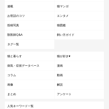
連載
猫マンガ
お世話のコツ
エンタメ
投稿写真
猫図鑑
獣医師Q&A
飼い方ガイド
タグ一覧
猫と暮らす
猫が好き♥
病気・症状データベース
漫画
コラム
動画
画像
解説
まとめ
アンケート
人気キーワード一覧