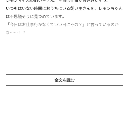
レモンちゃんの飼い主さん、今日は仕事がお休みだそう。
いつもはいない時間におうちにいる飼い主さんを、レモンちゃん
は不思議そうに見つめています。
「今日はお仕事行かなくていい日にゃの？」と言っているのか
な……！？
飼い主さんと一緒に1日を過ごせることが、とっても嬉しいレモ
ンちゃんなのでした♡♡
全文を読む