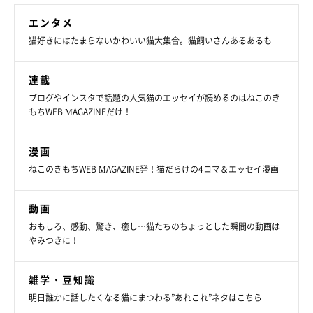
エンタメ
猫好きにはたまらないかわいい猫大集合。猫飼いさんあるあるも
連載
ブログやインスタで話題の人気猫のエッセイが読めるのはねこのき
もちWEB MAGAZINEだけ！
漫画
ねこのきもちWEB MAGAZINE発！猫だらけの4コマ＆エッセイ漫画
動画
おもしろ、感動、驚き、癒し…猫たちのちょっとした瞬間の動画は
やみつきに！
雑学・豆知識
明日誰かに話したくなる猫にまつわる”あれこれ”ネタはこちら