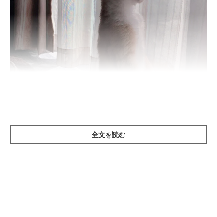
全文を読む
ねこのきもち投稿写真ギャラリー
本来高所を好む猫は、遠くを見やすい環境で暮らします。しか
し、室内で暮らす猫にはそうした場所が少なく、遠くを見ようと
して自然に立つことが増える傾向に。