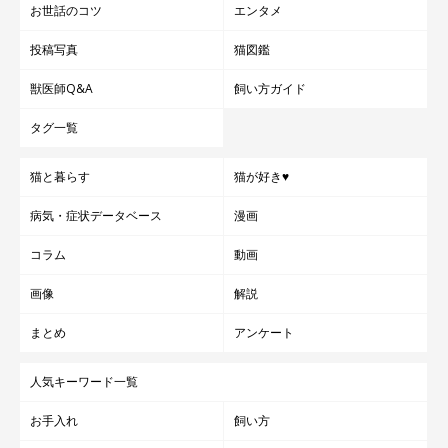
お世話のコツ
エンタメ
投稿写真
猫図鑑
獣医師Q&A
飼い方ガイド
タグ一覧
猫と暮らす
猫が好き♥
病気・症状データベース
漫画
コラム
動画
画像
解説
まとめ
アンケート
人気キーワード一覧
お手入れ
飼い方