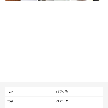
TOP
猫豆知識
連載
猫マンガ