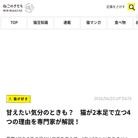
記事をさがす
TOP
猫豆知識
連載
猫マンガ
食べ物
猫が好き
2026/06/22
UP DATE
甘えたい気分のときも？ 猫が2本足で立つ4
つの理由を専門家が解説！