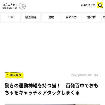
記事をさがす
TOP
猫豆知識
連載
猫マンガ
食べ物
猫が好き
2022/03/07
UP DATE
驚きの運動神経を持つ猫！ 百発百中でおも
ちゃをキャッチ＆アタックしまくる