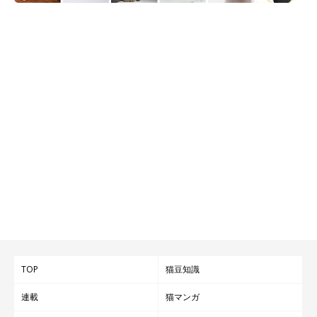
TOP
猫豆知識
連載
猫マンガ