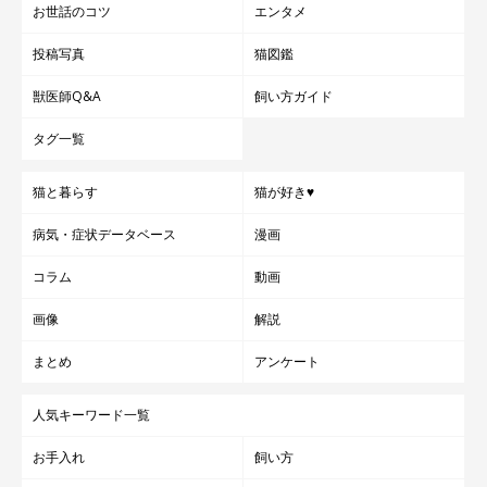
お世話のコツ
エンタメ
投稿写真
猫図鑑
獣医師Q&A
飼い方ガイド
タグ一覧
猫と暮らす
猫が好き♥
病気・症状データベース
漫画
コラム
動画
画像
解説
まとめ
アンケート
人気キーワード一覧
お手入れ
飼い方