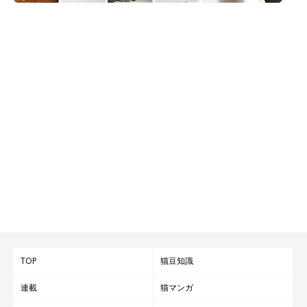
TOP
猫豆知識
連載
猫マンガ