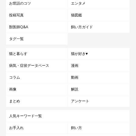
お世話のコツ
エンタメ
投稿写真
猫図鑑
獣医師Q&A
飼い方ガイド
タグ一覧
猫と暮らす
猫が好き♥
病気・症状データベース
漫画
コラム
動画
画像
解説
まとめ
アンケート
人気キーワード一覧
お手入れ
飼い方