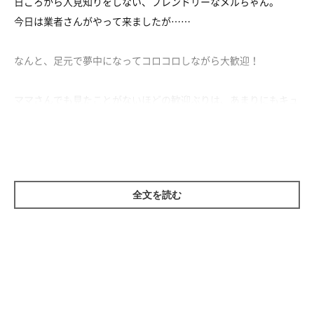
日ごろから人見知りをしない、フレンドリーなメルちゃん。
今日は業者さんがやって来ましたが……
なんと、足元で夢中になってコロコロしながら大歓迎！
ママさんでも見たことがないほどの歓迎ぶりは、あまりにもキュ
ート。
初対面の業者さんにすっかりメロメロになってしまったメルちゃ
んなのでした。
全文を読む