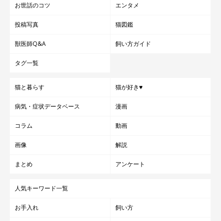
お世話のコツ
エンタメ
投稿写真
猫図鑑
獣医師Q&A
飼い方ガイド
タグ一覧
猫と暮らす
猫が好き♥
病気・症状データベース
漫画
コラム
動画
画像
解説
まとめ
アンケート
人気キーワード一覧
お手入れ
飼い方