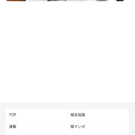
TOP
猫豆知識
連載
猫マンガ