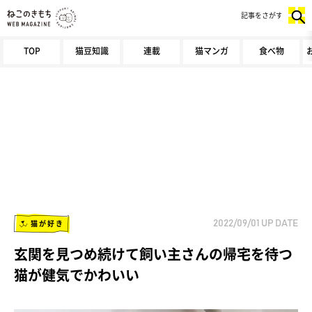
記事をさがす
TOP
猫豆知識
連載
猫マンガ
食べ物
猫が好き
2022/09/01
UP DATE
玄関を見つめ続けて飼い主さんの帰宅を待つ
猫が健気でかわいい