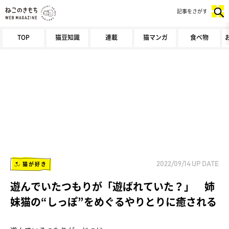
記事をさがす
TOP
猫豆知識
連載
猫マンガ
食べ物
猫が好き
2022/09/14
UP DATE
遊んでいたつもりが「遊ばれていた？」 姉
妹猫の“しっぽ”をめぐるやりとりに癒される