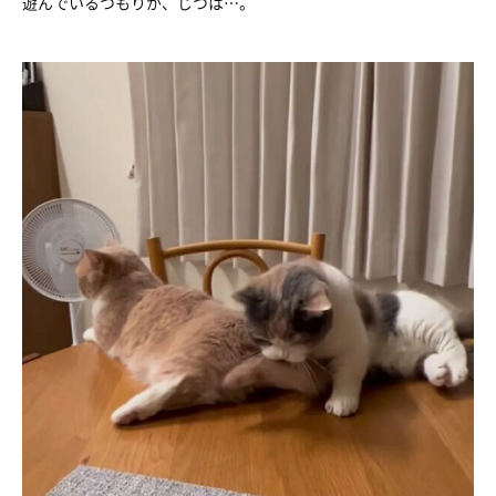
遊んでいるつもりが、じつは…。