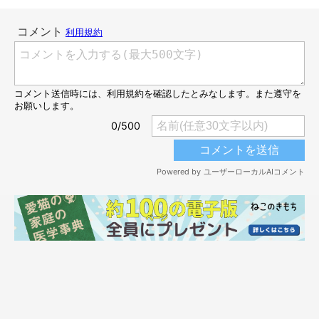
て、しかもいい感じに動くから、「じゃらし」のように遊べて、
ララちゃんはとっても楽しそうです♪