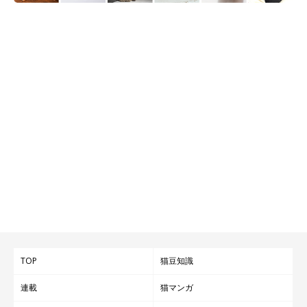
TOP
猫豆知識
連載
猫マンガ