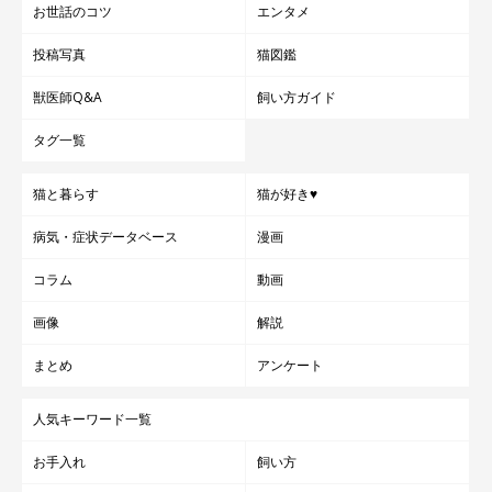
お世話のコツ
エンタメ
投稿写真
猫図鑑
獣医師Q&A
飼い方ガイド
タグ一覧
猫と暮らす
猫が好き♥
病気・症状データベース
漫画
コラム
動画
画像
解説
まとめ
アンケート
人気キーワード一覧
お手入れ
飼い方