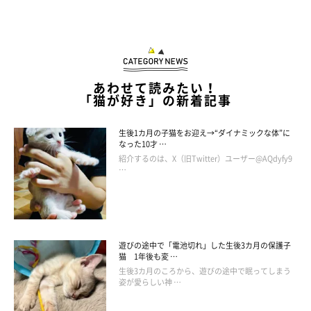
あわせて読みたい！
「猫が好き」の新着記事
生後1カ月の子猫をお迎え→“ダイナミックな体”に
なった10才 …
紹介するのは、X（旧Twitter）ユーザー@AQdyfy9
…
遊びの途中で「電池切れ」した生後3カ月の保護子
猫 1年後も変 …
生後3カ月のころから、遊びの途中で眠ってしまう
姿が愛らしい神 …