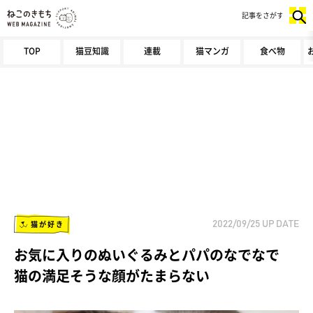
記事をさがす
TOP
猫豆知識
連載
猫マンガ
食べ物
猫が好き
2022/09/25
UP DATE
お気に入りのぬいぐるみとパパのなでなで
猫の満足そうな顔がたまらない