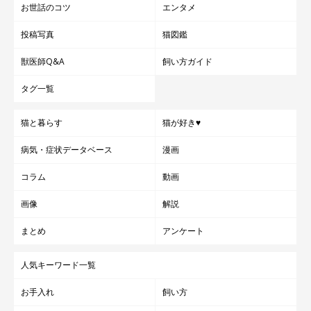
お世話のコツ
エンタメ
投稿写真
猫図鑑
獣医師Q&A
飼い方ガイド
タグ一覧
猫と暮らす
猫が好き♥
病気・症状データベース
漫画
コラム
動画
画像
解説
まとめ
アンケート
人気キーワード一覧
お手入れ
飼い方