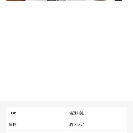
TOP
猫豆知識
連載
猫マンガ