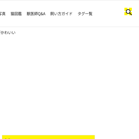
写真
猫図鑑
獣医師Q&A
飼い方ガイド
タグ一覧
がかわいい