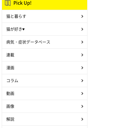
Pick Up!
猫と暮らす
猫が好き♥
病気・症状データベース
連載
漫画
コラム
動画
画像
解説