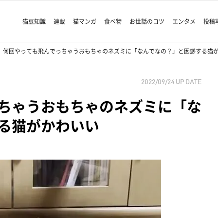
猫豆知識
連載
猫マンガ
食べ物
お世話のコツ
エンタメ
投稿
何回やっても飛んでっちゃうおもちゃのネズミに「なんでなの？」と困惑する猫
2022/09/24
UP DATE
ちゃうおもちゃのネズミに「な
る猫がかわいい