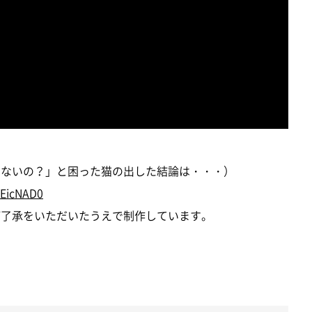
行けないの？」と困った猫の出した結論は・・・）
2EicNAD0
にご了承をいただいたうえで制作しています。