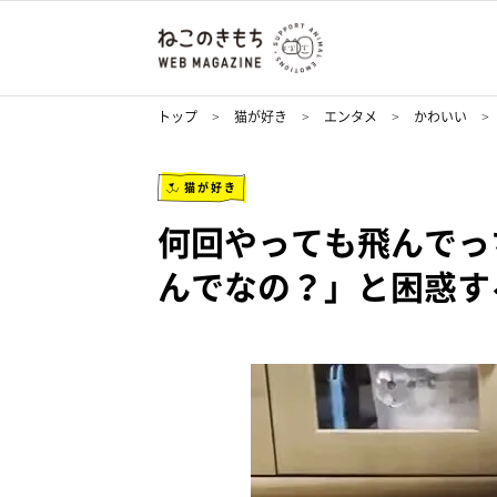
トップ
猫が好き
エンタメ
かわいい
猫が好き
何回やっても飛んでっ
んでなの？」と困惑す