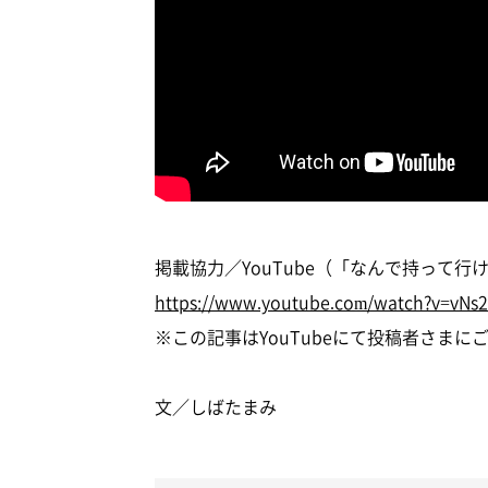
掲載協力／YouTube（「なんで持って
https://www.youtube.com/watch?v=vNs
※この記事はYouTubeにて投稿者さま
文／しばたまみ