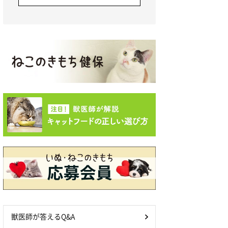
獣医師が答えるQ&A