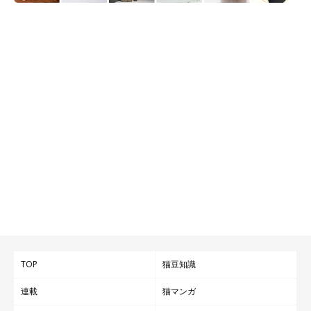
TOP
猫豆知識
連載
猫マンガ