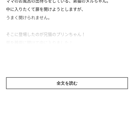
ママのお風呂の出待ちをしている、弟猫のメルちゃん。
中に入りたくて扉を開けようとしますが、
うまく開けられません。
そこに登場したのが兄猫のプリンちゃん！
扉を器用に開けて中に入りました！
メルちゃんも続いて入ります。
ママに会うために力を合わせる兄弟猫がかわいすぎますね♡
全文を読む