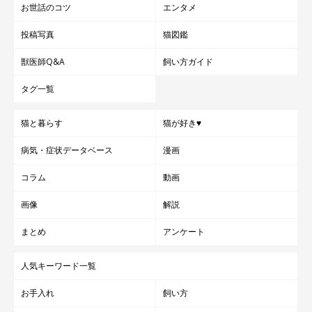
お世話のコツ
エンタメ
投稿写真
猫図鑑
獣医師Q&A
飼い方ガイド
タグ一覧
猫と暮らす
猫が好き♥
病気・症状データベース
漫画
コラム
動画
画像
解説
まとめ
アンケート
人気キーワード一覧
お手入れ
飼い方