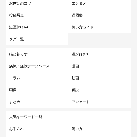
お世話のコツ
エンタメ
投稿写真
猫図鑑
獣医師Q&A
飼い方ガイド
タグ一覧
猫と暮らす
猫が好き♥
病気・症状データベース
漫画
コラム
動画
画像
解説
まとめ
アンケート
人気キーワード一覧
お手入れ
飼い方