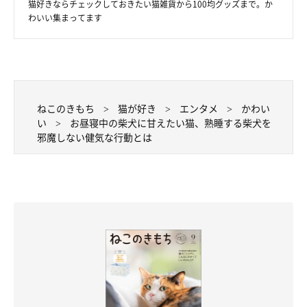
猫好きならチェックしておきたい猫雑貨から100均グッズまで。か
わいい集まってます
ねこのきもち
猫が好き
エンタメ
かわい
い
お昼寝中の柴犬に甘えたい猫、熟睡する柴犬を
邪魔しない健気な行動とは