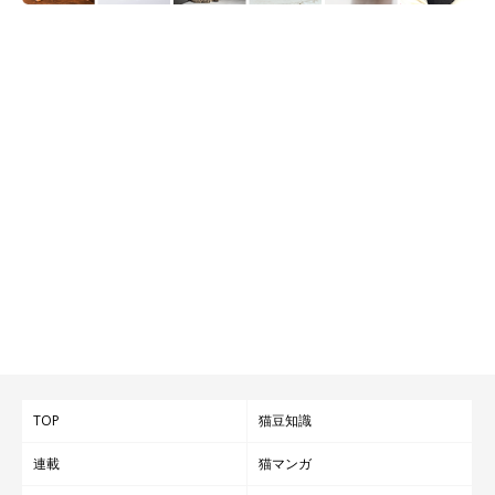
TOP
猫豆知識
連載
猫マンガ