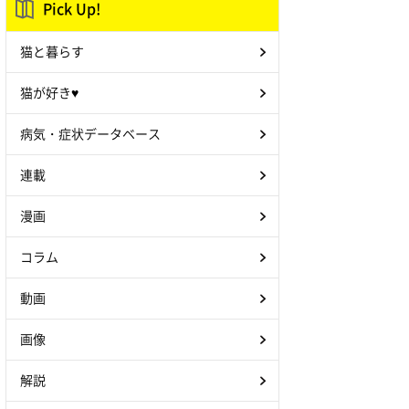
Pick Up!
猫と暮らす
猫が好き♥
病気・症状データベース
連載
漫画
コラム
動画
画像
解説