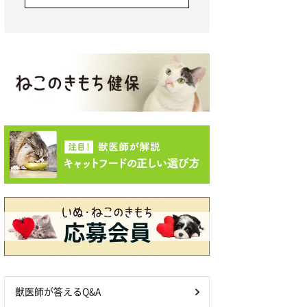
獣医師が答えるQ&A