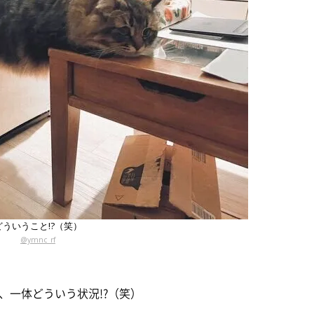
どういうこと!?（笑）
@ymnc_rf
、一体どういう状況!?（笑）