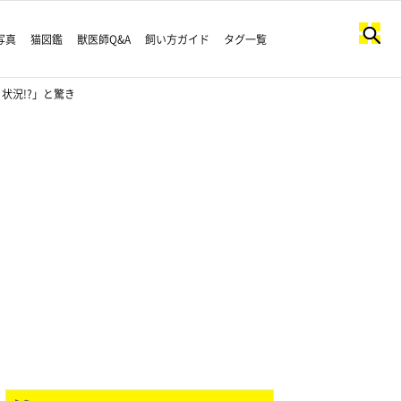
写真
猫図鑑
獣医師Q&A
飼い方ガイド
タグ一覧
状況!?」と驚き