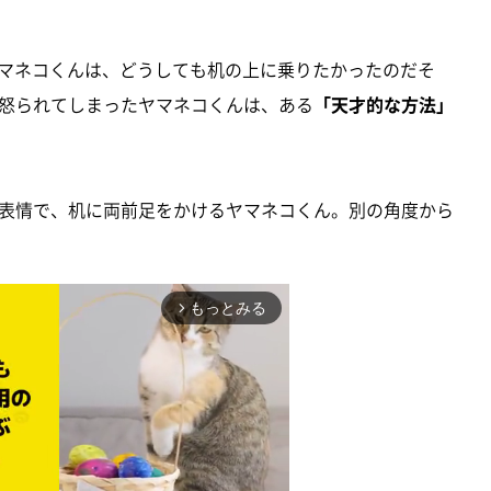
マネコくんは、どうしても机の上に乗りたかったのだそ
怒られてしまったヤマネコくんは、ある
「天才的な方法」
表情で、机に両前足をかけるヤマネコくん。別の角度から
もっとみる
arrow_forward_ios