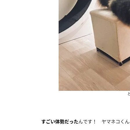
すごい体勢だった
んです！ ヤマネコくん