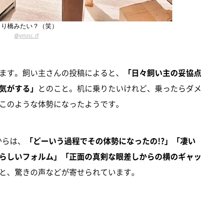
吊り橋みたい？（笑）
@ymnc_rf
ます。飼い主さんの投稿によると、
「日々飼い主の妥協点
気がする」
とのこと。机に乗りたいけれど、乗ったらダメ
このような体勢になったようです。
からは、
「どーいう過程でその体勢になったの!?」「凄い
らしいフォルム」「正面の真剣な眼差しからの横のギャッ
と、驚きの声などが寄せられています。