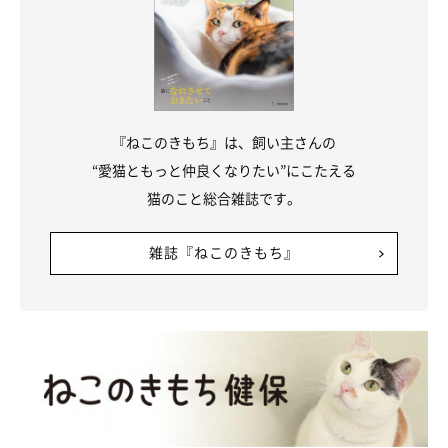
『ねこのきもち』は、飼い主さんの
“愛猫ともっと仲良くなりたい”にこたえる
猫のこと総合雑誌です。
雑誌『ねこのきもち』
おやつを期待して、目がキラキラ♪
@sakamoto_0905
さかもとちゃんの魅力について、
「人間味があるというか、犬っ
ぽいところがかわいい」
と話す飼い主さん。ごはんやおやつを食