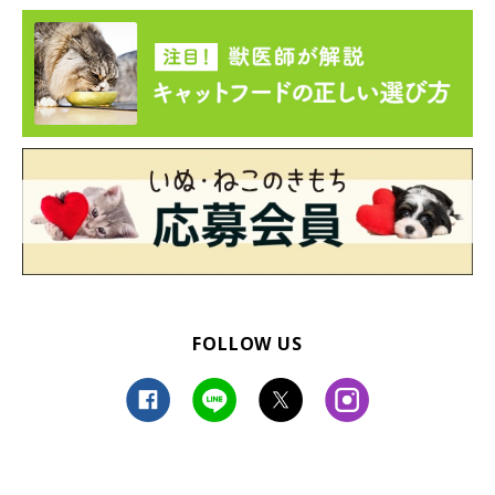
べる際に「マテ」ができるそうで、飼い主さんの顔とおやつを交
互に見ながら必死に待っている様子がとても愛らしいのだとか。
FOLLOW US