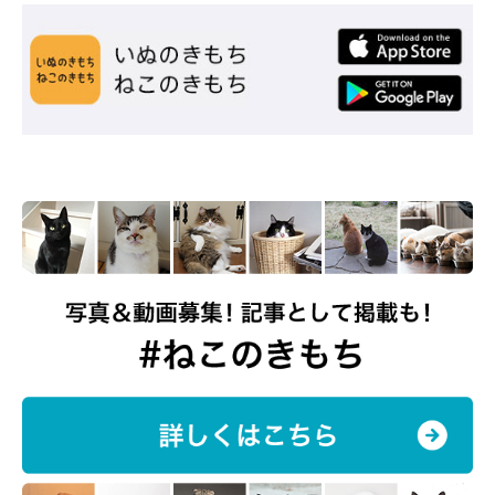
@sakamoto_0905
そんなさかもとちゃんとの暮らしは、飼い主さんにとってどのよ
うなものなのでしょうか。
飼い主さん：
「さかもとちゃんは『ダメよ！』とか『よし！』をちゃんと守っ
たり、注意されると目を逸らしながらごにょごにょなんか文句を
言っていたり（笑） 表情もいろいろあって、見ていて毎日本当
に飽きません！」