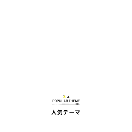
人気テーマ
@sakamoto_0905