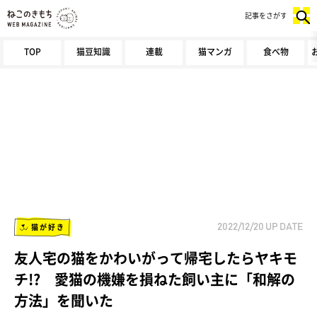
記事をさがす
TOP
猫豆知識
連載
猫マンガ
食べ物
猫が好き
2022/12/20
UP DATE
友人宅の猫をかわいがって帰宅したらヤキモ
チ!? 愛猫の機嫌を損ねた飼い主に「和解の
方法」を聞いた