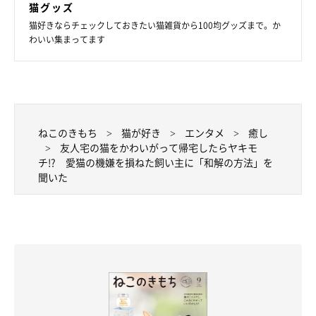
猫グッズ
猫好きならチェックしておきたい猫雑貨から100均グッズまで。か
わいい集まってます
さかもとちゃんとの暮らしは、毎日が楽しい
ねこのきもち
猫が好き
エンタメ
癒し
♪
友人宅の猫をかわいがって帰宅したらヤキモ
チ!? 愛猫の機嫌を損ねた飼い主に「和解の方法」を
聞いた