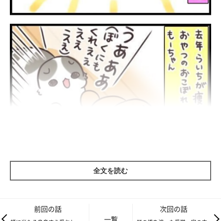
全文を読む
前回の話
次回の話
一覧