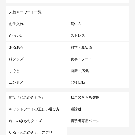
人気キーワード一覧
お手入れ
飼い方
かわいい
ストレス
あるある
雑学・豆知識
猫グッズ
食事・フード
しぐさ
健康・病気
エンタメ
保護活動
雑誌『ねこのきもち』
ねこのきもち健保
キャットフードの正しい選び方
猫診断
ねこのきもちクイズ
購読者専用ページ
いぬ・ねこのきもちアプリ