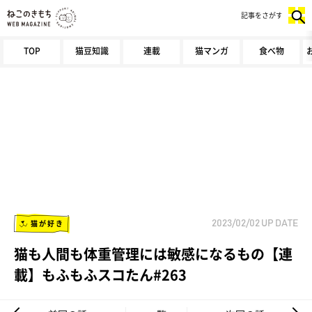
記事をさがす
TOP
猫豆知識
連載
猫マンガ
食べ物
猫が好き
2023/02/02
UP DATE
猫も人間も体重管理には敏感になるもの【連
載】もふもふスコたん#263