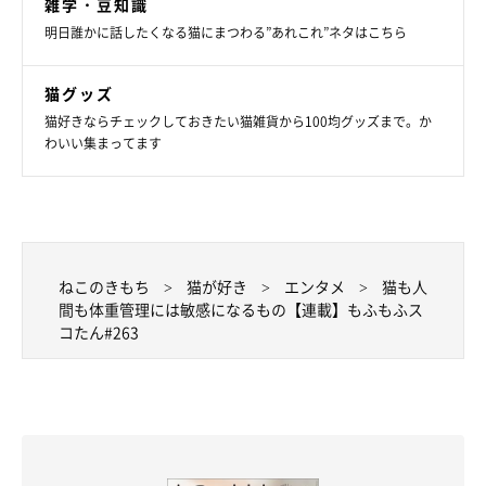
雑学・豆知識
明日誰かに話したくなる猫にまつわる”あれこれ”ネタはこちら
猫グッズ
猫好きならチェックしておきたい猫雑貨から100均グッズまで。か
わいい集まってます
ねこのきもち
猫が好き
エンタメ
猫も人
間も体重管理には敏感になるもの【連載】もふもふス
コたん#263