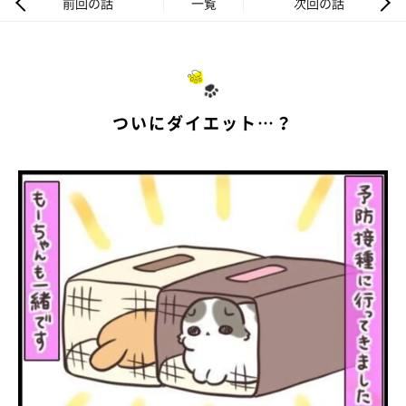
前回の話
一覧
次回の話
ついにダイエット…？