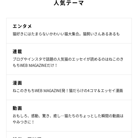
人気テーマ
エンタメ
猫好きにはたまらないかわいい猫大集合。猫飼いさんあるあるも
連載
ブログやインスタで話題の人気猫のエッセイが読めるのはねこのき
もちWEB MAGAZINEだけ！
漫画
ねこのきもちWEB MAGAZINE発！猫だらけの4コマ＆エッセイ漫画
動画
おもしろ、感動、驚き、癒し…猫たちのちょっとした瞬間の動画は
やみつきに！