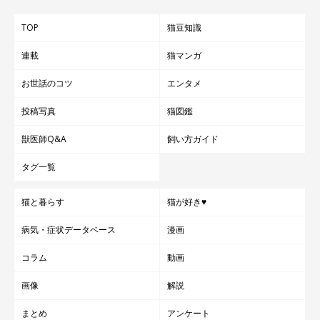
TOP
猫豆知識
連載
猫マンガ
お世話のコツ
エンタメ
投稿写真
猫図鑑
獣医師Q&A
飼い方ガイド
タグ一覧
猫と暮らす
猫が好き♥
病気・症状データベース
漫画
コラム
動画
画像
解説
まとめ
アンケート