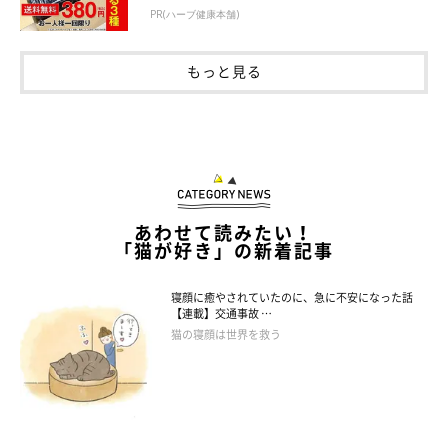
PR(ハーブ健康本舗)
もっと見る
あわせて読みたい！
「猫が好き」の新着記事
登場人物
寝顔に癒やされていたのに、急に不安になった話
【連載】交通事故 …
猫の寝顔は世界を救う