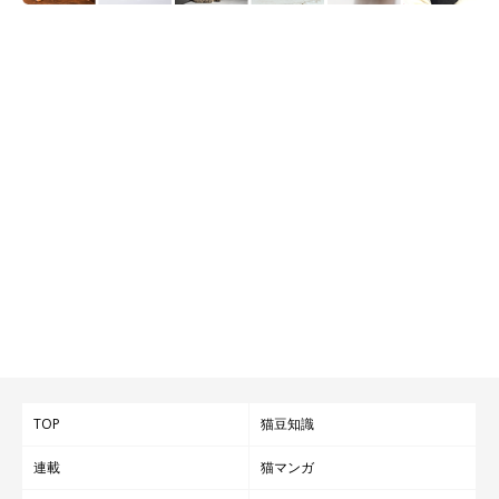
TOP
猫豆知識
連載
猫マンガ