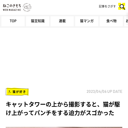
記事をさがす
TOP
猫豆知識
連載
猫マンガ
食べ物
猫が好き
2023/04/06
UP DATE
キャットタワーの上から撮影すると、猫が駆
け上がってパンチをする迫力がスゴかった