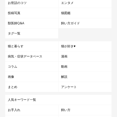
お世話のコツ
エンタメ
投稿写真
猫図鑑
獣医師Q&A
飼い方ガイド
タグ一覧
猫と暮らす
猫が好き♥
病気・症状データベース
漫画
コラム
動画
画像
解説
まとめ
アンケート
人気キーワード一覧
お手入れ
飼い方