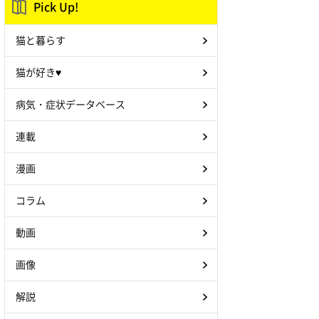
Pick Up!
猫と暮らす
猫が好き♥
病気・症状データベース
連載
漫画
コラム
動画
画像
解説