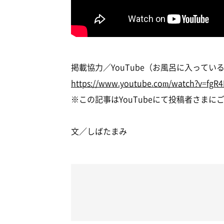
掲載協力／YouTube（お風呂に入って
https://www.youtube.com/watch?v=fgR
※この記事はYouTubeにて投稿者さま
文／しばたまみ