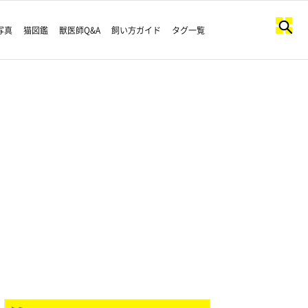
写真
猫図鑑
獣医師Q&A
飼い方ガイド
タグ一覧