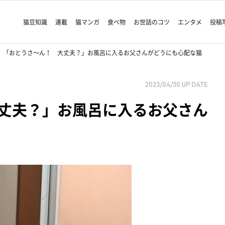
猫豆知識
連載
猫マンガ
食べ物
お世話のコツ
エンタメ
投稿
「おとうさ～ん！ 大丈夫？」お風呂に入るお父さんがどうにも心配な猫
2023/04/30
UP DATE
丈夫？」お風呂に入るお父さん