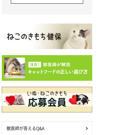
獣医師が答えるQ&A