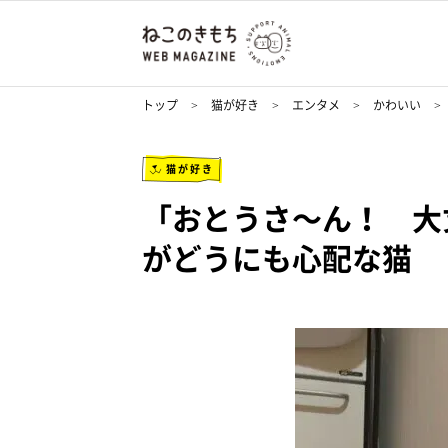
トップ
猫が好き
エンタメ
かわいい
猫が好き
「おとうさ～ん！ 大
がどうにも心配な猫