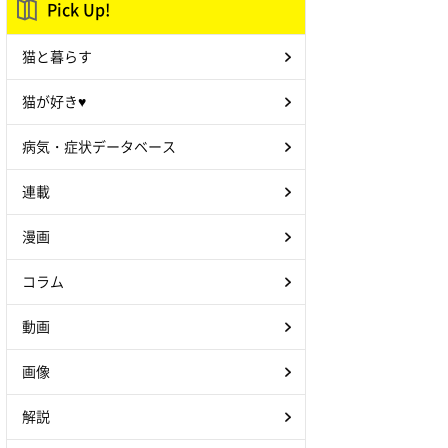
Pick Up!
猫と暮らす
猫が好き♥
病気・症状データベース
連載
漫画
コラム
動画
画像
解説