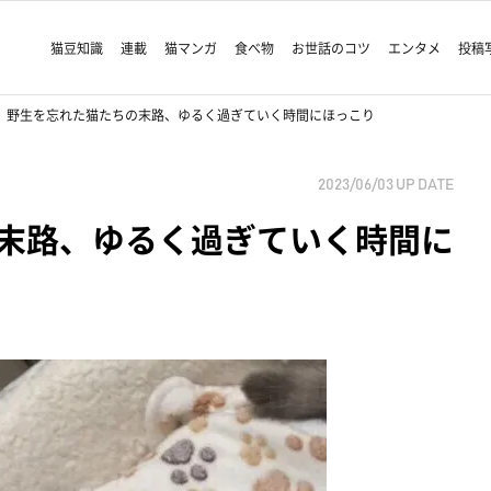
猫豆知識
連載
猫マンガ
食べ物
お世話のコツ
エンタメ
投稿
野生を忘れた猫たちの末路、ゆるく過ぎていく時間にほっこり
2023/06/03
UP DATE
末路、ゆるく過ぎていく時間に