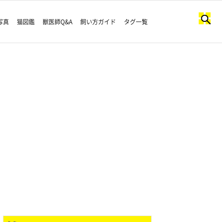
写真
猫図鑑
獣医師Q&A
飼い方ガイド
タグ一覧