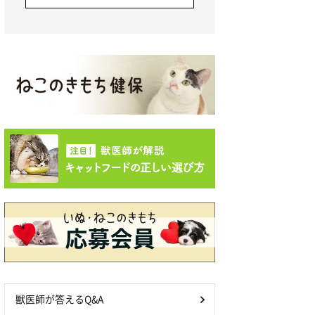
獣医師が答えるQ&A