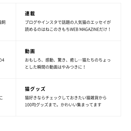
連載
猫飼
ブログやインスタで話題の人気猫のエッセイが
読めるのはねこのきもちWEB MAGAZINEだけ！
動画
の4
おもしろ、感動、驚き、癒し…猫たちのちょっ
とした瞬間の動画はやみつきに！
猫グッズ
こ
猫好きならチェックしておきたい猫雑貨から
100均グッズまで。かわいい集まってます