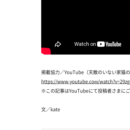
掲載協力／YouTube（天敵のいない家
https://www.youtube.com/watch?v=29z
※この記事はYouTubeにて投稿者さま
文／kate