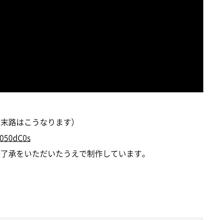
猫の末路はこうなります）
g050dC0s
にご了承をいただいたうえで制作しています。