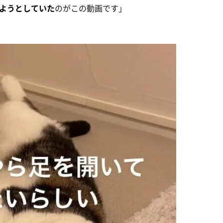
ようとしていた
のがこの動画です」