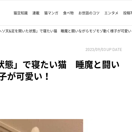
猫豆知識
連載
猫マンガ
食べ物
お世話のコツ
エンタメ
投稿
ヘソ天&足を開いた状態」で寝たい猫 睡魔と闘いながらモゾモゾ動く様子が可愛い
2023/09/03
UP DATE
状態」で寝たい猫 睡魔と闘い
子が可愛い！