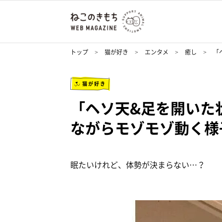
トップ
猫が好き
エンタメ
癒し
「
猫が好き
「ヘソ天&足を開いた
ながらモゾモゾ動く様
眠たいけれど、体勢が決まらない…？