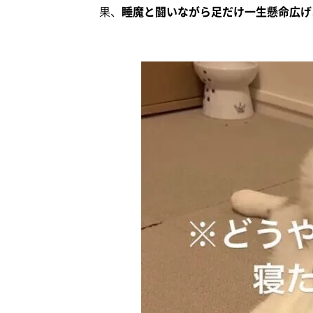
果、
睡魔と闘いながら足だけ一生懸命広げ