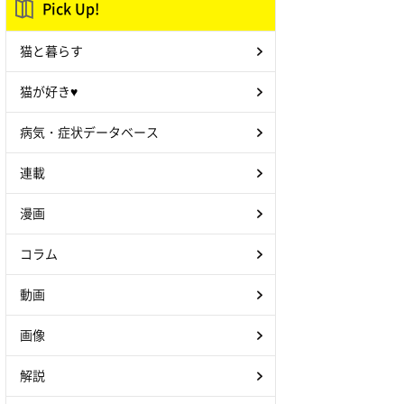
Pick Up!
猫と暮らす
猫が好き♥
病気・症状データベース
連載
漫画
コラム
動画
画像
解説