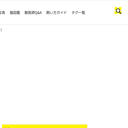
写真
猫図鑑
獣医師Q&A
飼い方ガイド
タグ一覧
！