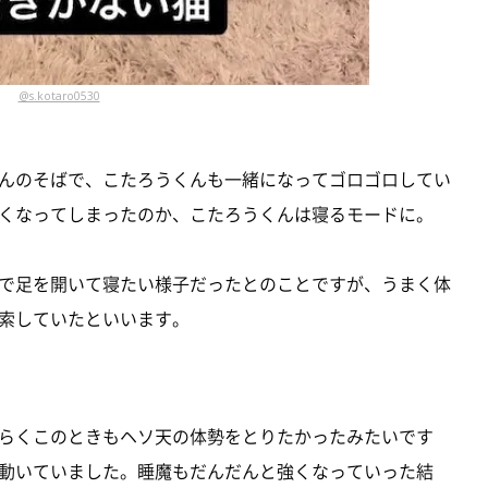
@s.kotaro0530
んのそばで、こたろうくんも一緒になってゴロゴロしてい
くなってしまったのか、こたろうくんは寝るモードに。
で足を開いて寝たい様子だったとのことですが、うまく体
索していたといいます。
らくこのときもヘソ天の体勢をとりたかったみたいです
動いていました。睡魔もだんだんと強くなっていった結