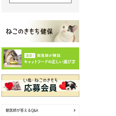
獣医師が答えるQ&A