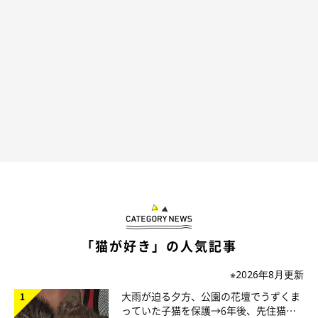
@s.kotaro0530
飼い主さん夫婦がいる場所に気づいたこたろうくんは、可愛い声
で文句を言うかのように鳴きながら、のそのそと近づいてきま
「猫が好き」の人気記事
す。
※2026年8月更新
大雨が迫る夕方、公園の花壇でうずくま
っていた子猫を保護→6年後、先住猫