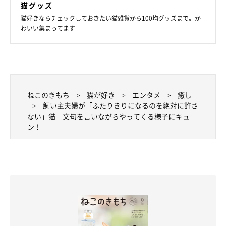
猫グッズ
猫好きならチェックしておきたい猫雑貨から100均グッズまで。か
わいい集まってます
ねこのきもち
猫が好き
エンタメ
癒し
@s.kotaro0530
飼い主夫婦が「ふたりきりになるのを絶対に許さ
ない」猫 文句を言いながらやってくる様子にキュ
あの日、自分の部屋で仕事をしていた飼い主さんのもとに、用事
ン！
があった旦那さんがやってきたのだとか。
このとき、まだリビングで寝ていたというこたろうくんですが、
飼い主さんたちが話している声を聞いて起きたのだそうです。
飼い主さん：