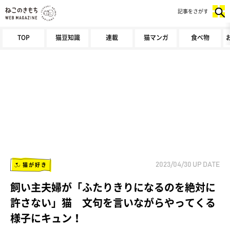
記事をさがす
TOP
猫豆知識
連載
猫マンガ
食べ物
猫が好き
2023/04/30
UP DATE
飼い主夫婦が「ふたりきりになるのを絶対に
許さない」猫 文句を言いながらやってくる
様子にキュン！