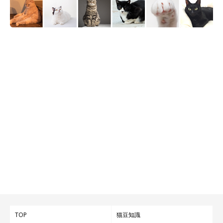
TOP
猫豆知識
@s.kotaro0530