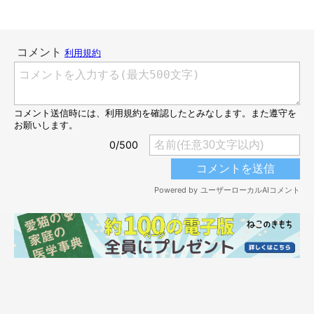
飼い主さんによれば、
飼い主さんと旦那さんがふたりきりになる
ことを、こたろうくんは許してくれない
のだとか！ じとっとし
た目が飼い主さん夫婦に向けられ、なんだか気まずい空気が…。