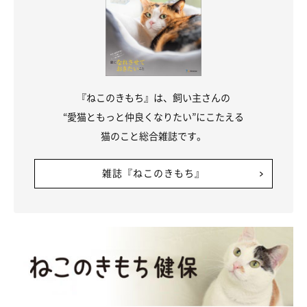
「たぶん、目が覚めて辺りを見回したけど私たちの姿が見えなか
ったから、探していたのでしょう。とっさにカメラをドアの隙間
から構えた映像が、あの動画です。
案の定、私たちを見つけると駆け寄ってきたのですが、もれなく
文句もついてきましたね」
『ねこのきもち』は、飼い主さんの
“愛猫ともっと仲良くなりたい”にこたえる
猫のこと総合雑誌です。
雑誌『ねこのきもち』