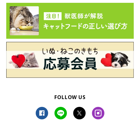
こたろうくんは、普段から夫婦の会話を遮り
がち！
FOLLOW US