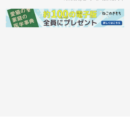
この写真は保護から約4年後に撮影された一枚とのこと。お腹を
見せてくつろいでいる姿から、マーちゃんがリラックスして過ご
しているのが分かりますね。
飼い主さん曰く保護当初のマーちゃんは警戒している様子で、ず
っと「シャーシャー」と威嚇していたそうですが…
飼い主さん：
「保護から半年かかりましたが、膝に乗ってくれるようになりま
した。信用してもらえたのか甘えん坊になり、
安心できる場所を
提供できてよかったです
」