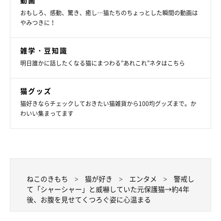
動画
おもしろ、感動、驚き、癒し…猫たちのちょっとした瞬間の動画は
やみつきに！
雑学・豆知識
明日誰かに話したくなる猫にまつわる”あれこれ”ネタはこちら
猫グッズ
猫好きならチェックしておきたい猫雑貨から100均グッズまで。か
わいい集まってます
ねこのきもち
猫が好き
エンタメ
警戒し
て「シャーシャー」と威嚇していた元保護猫→約4年
後、お腹を見せてくつろぐ姿に心温まる