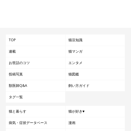
TOP
猫豆知識
連載
猫マンガ
お世話のコツ
エンタメ
投稿写真
猫図鑑
獣医師Q&A
飼い方ガイド
タグ一覧
猫と暮らす
猫が好き♥
病気・症状データベース
漫画