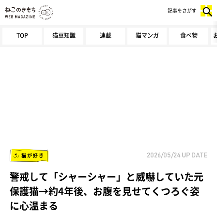
記事をさがす
TOP
猫豆知識
連載
猫マンガ
食べ物
猫が好き
2026/05/24
UP DATE
警戒して「シャーシャー」と威嚇していた元
保護猫→約4年後、お腹を見せてくつろぐ姿
に心温まる