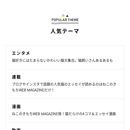
人気テーマ
エンタメ
猫好きにはたまらないかわいい猫大集合。猫飼いさんあるあるも
連載
ブログやインスタで話題の人気猫のエッセイが読めるのはねこのき
もちWEB MAGAZINEだけ！
漫画
ねこのきもちWEB MAGAZINE発！猫だらけの4コマ＆エッセイ漫画