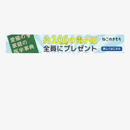
「お迎え当初は小さくて軽かったのが今は立派なもふもふに」
@bearmoablackcat
「お迎え当初は小さくて軽かったのが今は立派なもふもふに」
と
のコメントとともに、モアちゃんの成長ビフォーアフター写真を
投稿していた飼い主さん。
モアちゃんの成長について、
「ここまでもふもふに、とくにしっ
ぽがもふもふになるとは想像していなかったです」
と話していま
す。