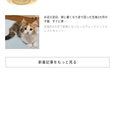
に先にパンチしたり、夜はヘッドマッサージをしないと怒られま
す（笑）」
お迎え初日、家に着くなり走り回った生後3カ月の
子猫 すぐに家 …
生後約3カ月で家族になったノルウェージャンフォ
レストキャット …
新着記事をもっと見る
（写真左から）モアちゃん、同居猫・ベアちゃん。