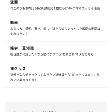
漫画
ねこのきもちWEB MAGAZINE発！猫だらけの4コマ＆エッセイ漫画
動画
おもしろ、感動、驚き、癒し…猫たちのちょっとした瞬間の動画は
やみつきに！
雑学・豆知識
明日誰かに話したくなる猫にまつわる”あれこれ”ネタはこちら
猫グッズ
猫好きならチェックしておきたい猫雑貨から100均グッズまで。か
わいい集まってます