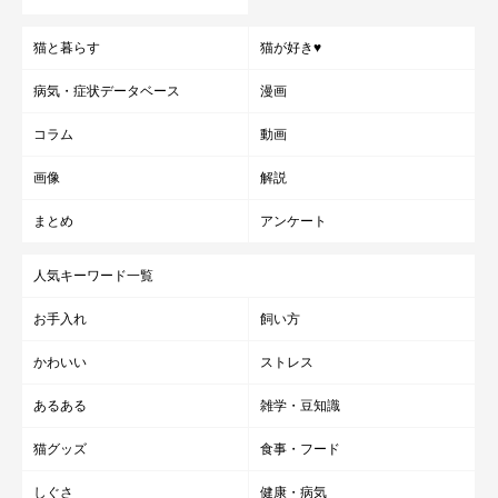
猫と暮らす
猫が好き♥
病気・症状データベース
漫画
コラム
動画
画像
解説
まとめ
アンケート
人気キーワード一覧
お手入れ
飼い方
かわいい
ストレス
あるある
雑学・豆知識
猫グッズ
食事・フード
しぐさ
健康・病気