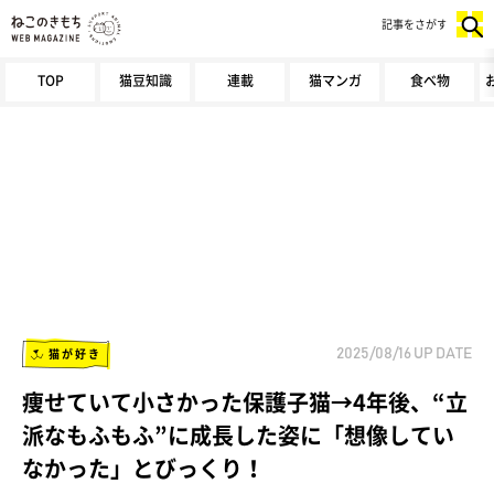
記事をさがす
TOP
猫豆知識
連載
猫マンガ
食べ物
猫が好き
2025/08/16
UP DATE
痩せていて小さかった保護子猫→4年後、“立
派なもふもふ”に成長した姿に「想像してい
なかった」とびっくり！