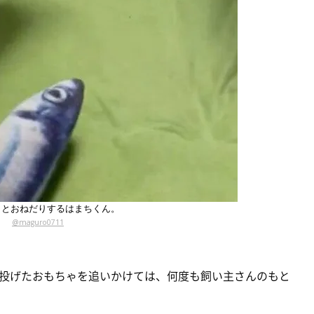
」とおねだりするはまちくん。
@maguro0711
投げたおもちゃを追いかけては、何度も飼い主さんのもと