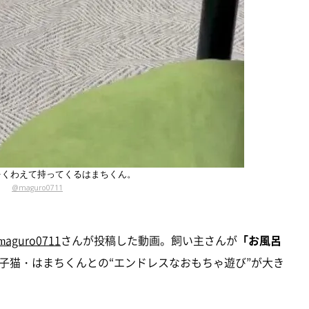
をくわえて持ってくるはまちくん。
@maguro0711
maguro0711
さんが投稿した動画。飼い主さんが
「お風呂
子猫・はまちくんとの“エンドレスなおもちゃ遊び”が大き