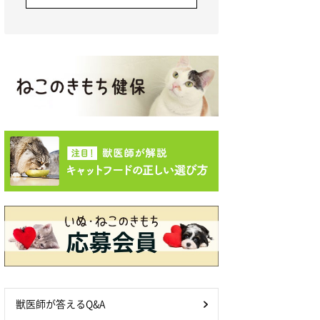
獣医師が答えるQ&A