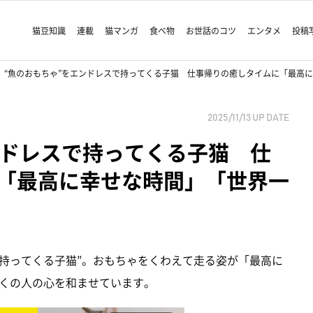
猫豆知識
連載
猫マンガ
食べ物
お世話のコツ
エンタメ
投稿
“魚のおもちゃ”をエンドレスで持ってくる子猫 仕事帰りの癒しタイムに「最高
2025/11/13
UP DATE
ンドレスで持ってくる子猫 仕
「最高に幸せな時間」「世界一
を持ってくる子猫”。おもちゃをくわえて走る姿が「最高に
くの人の心を和ませています。