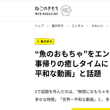
トップ
猫が好き
エンタメ
かわいい
猫が好き
“魚のおもちゃ”をエ
事帰りの癒しタイムに
平和な動画」と話題
Xで話題を呼んだのは、“無限におもちゃ
幸せな時間」「世界一平和な動画」と、多