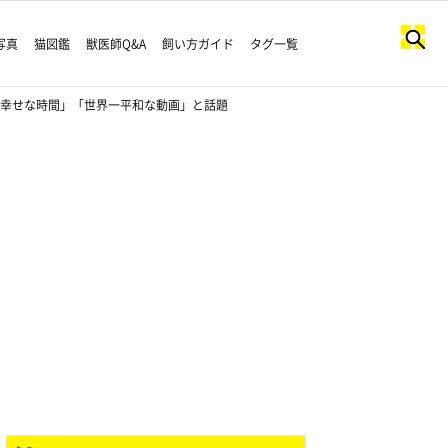
写真
猫図鑑
獣医師Q&A
飼い方ガイド
タグ一覧
に幸せな時間」「世界一平和な動画」と話題