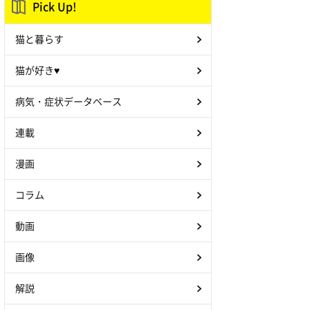
Pick Up!
猫と暮らす
猫が好き♥
病気・症状データベース
連載
漫画
コラム
動画
画像
解説