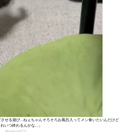
げさせる遊び…ねぇちゃんそろそろお風呂入ってメシ食いたいんだけど
これいつ終わるんかな…」
@maguro0711