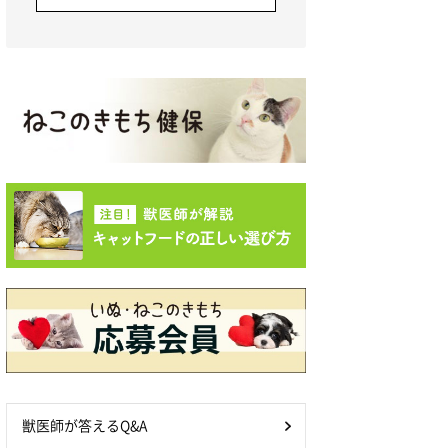
獣医師が答えるQ&A