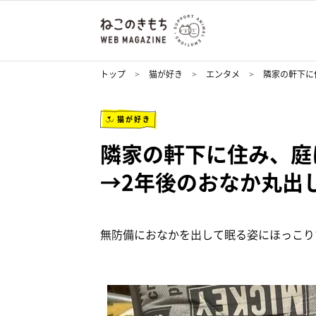
トップ
猫が好き
エンタメ
隣家の軒下に
猫が好き
隣家の軒下に住み、庭
→2年後のおなか丸出
無防備におなかを出して眠る姿にほっこり