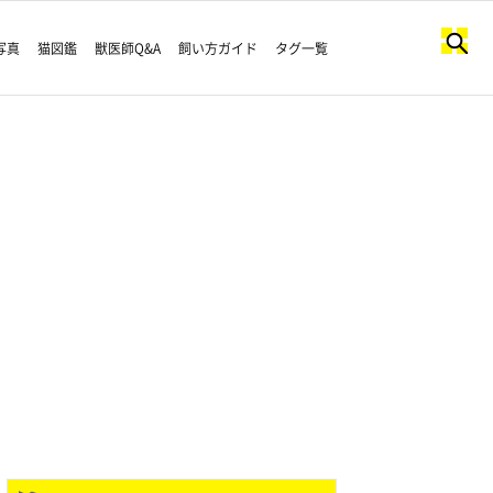
写真
猫図鑑
獣医師Q&A
飼い方ガイド
タグ一覧