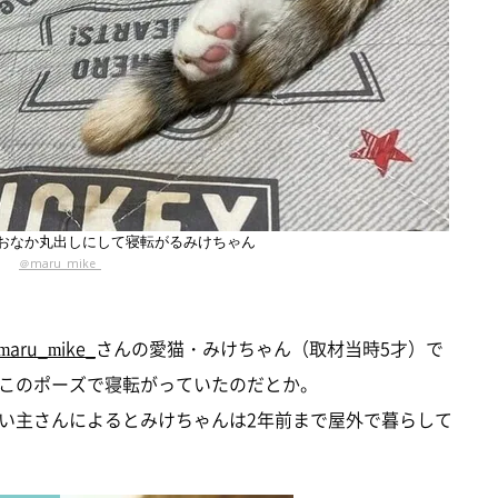
おなか丸出しにして寝転がるみけちゃん
＠maru_mike_
maru_mike_
さんの愛猫・みけちゃん（取材当時5才）で
このポーズで寝転がっていたのだとか。
い主さんによるとみけちゃんは2年前まで屋外で暮らして