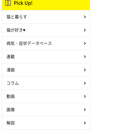
Pick Up!
猫と暮らす
猫が好き♥
病気・症状データベース
連載
漫画
コラム
動画
画像
解説