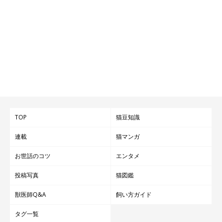
TOP
猫豆知識
連載
猫マンガ
お世話のコツ
エンタメ
投稿写真
猫図鑑
獣医師Q&A
飼い方ガイド
タグ一覧