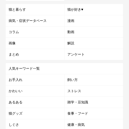
猫と暮らす
猫が好き♥
病気・症状データベース
漫画
コラム
動画
画像
解説
まとめ
アンケート
人気キーワード一覧
お手入れ
飼い方
かわいい
ストレス
あるある
雑学・豆知識
猫グッズ
食事・フード
しぐさ
健康・病気