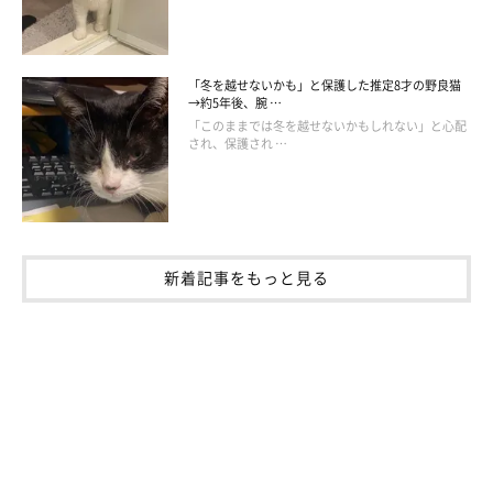
「冬を越せないかも」と保護した推定8才の野良猫
→約5年後、腕 …
「このままでは冬を越せないかもしれない」と心配
され、保護され …
新着記事をもっと見る