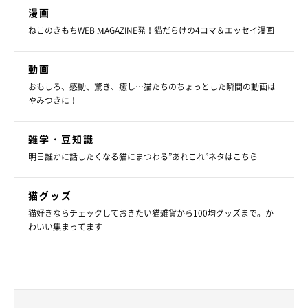
漫画
ねこのきもちWEB MAGAZINE発！猫だらけの4コマ＆エッセイ漫画
動画
おもしろ、感動、驚き、癒し…猫たちのちょっとした瞬間の動画は
やみつきに！
雑学・豆知識
明日誰かに話したくなる猫にまつわる”あれこれ”ネタはこちら
猫グッズ
猫好きならチェックしておきたい猫雑貨から100均グッズまで。か
わいい集まってます