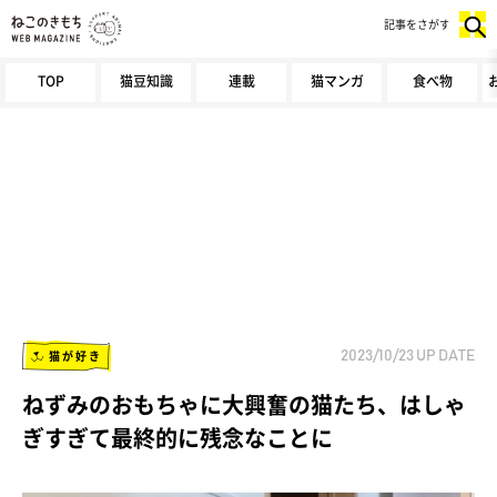
記事をさがす
TOP
猫豆知識
連載
猫マンガ
食べ物
猫が好き
2023/10/23
UP DATE
ねずみのおもちゃに大興奮の猫たち、はしゃ
ぎすぎて最終的に残念なことに