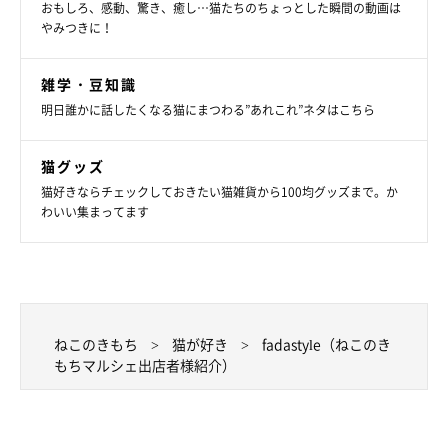
おもしろ、感動、驚き、癒し…猫たちのちょっとした瞬間の動画は
やみつきに！
雑学・豆知識
明日誰かに話したくなる猫にまつわる”あれこれ”ネタはこちら
猫グッズ
猫好きならチェックしておきたい猫雑貨から100均グッズまで。か
わいい集まってます
ねこのきもち
猫が好き
fadastyle（ねこのき
もちマルシェ出店者様紹介）