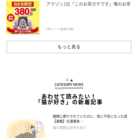
アマゾン1位「このお茶ガチです」噂のお茶
PR(ハーブ健康本舗)
もっと見る
あわせて読みたい！
「猫が好き」の新着記事
寝顔に癒やされていたのに、急に不安になった話
【連載】交通事故 …
猫の寝顔は世界を救う