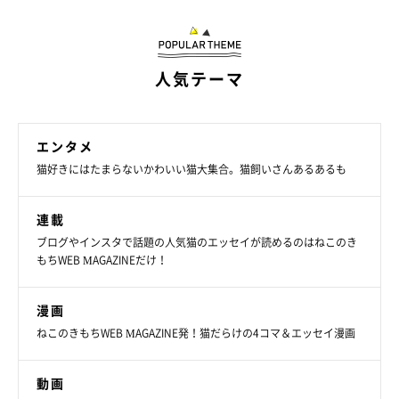
人気テーマ
エンタメ
猫好きにはたまらないかわいい猫大集合。猫飼いさんあるあるも
連載
ブログやインスタで話題の人気猫のエッセイが読めるのはねこのき
もちWEB MAGAZINEだけ！
漫画
ねこのきもちWEB MAGAZINE発！猫だらけの4コマ＆エッセイ漫画
動画