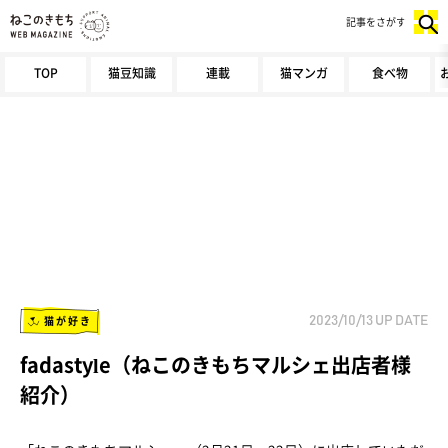
記事をさがす
TOP
猫豆知識
連載
猫マンガ
食べ物
猫が好き
2023/10/13
UP DATE
fadastyle（ねこのきもちマルシェ出店者様
紹介）