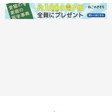
instagramアカウント
https://www.instagram.com/fadastyle73/