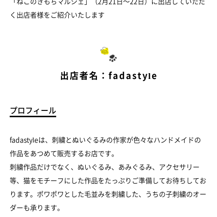
「ねこのきもちマルシェ」（2月21日～22日）に出店していただ
く出店者様をご紹介いたします
出店者名：fadastyle
プロフィール
fadastyleは、刺繍とぬいぐるみの作家が色々なハンドメイドの
作品をあつめて販売するお店です。
刺繍作品だけでなく、ぬいぐるみ、あみぐるみ、アクセサリー
等、猫をモチーフにした作品をたっぷりご準備してお待ちしてお
ります。ポワポワとした毛並みを刺繍した、うちの子刺繍のオー
ダーも承ります。