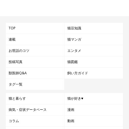
TOP
猫豆知識
連載
猫マンガ
お世話のコツ
エンタメ
投稿写真
猫図鑑
獣医師Q&A
飼い方ガイド
タグ一覧
猫と暮らす
猫が好き♥
病気・症状データベース
漫画
コラム
動画