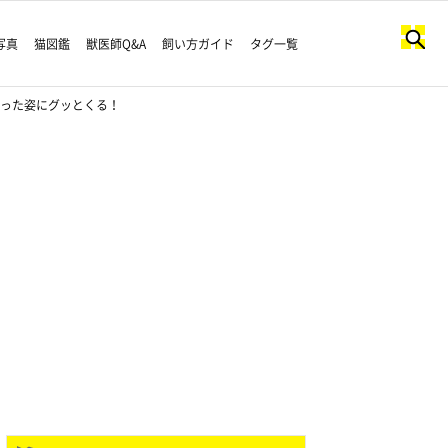
写真
猫図鑑
獣医師Q&A
飼い方ガイド
タグ一覧
なった姿にグッとくる！