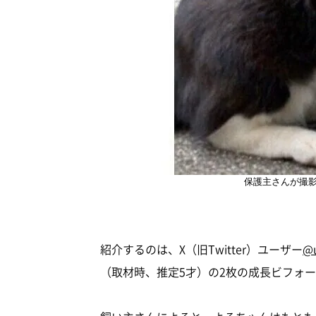
保護主さんが撮
紹介するのは、X（旧Twitter）ユーザー
@u
（取材時、推定5才）の2枚の成長ビフォ