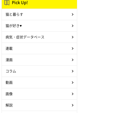
Pick Up!
猫と暮らす
猫が好き♥
病気・症状データベース
連載
漫画
コラム
動画
画像
解説