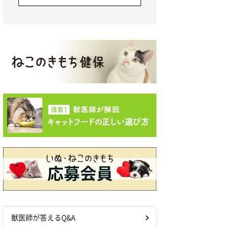
獣医師が答えるQ&A