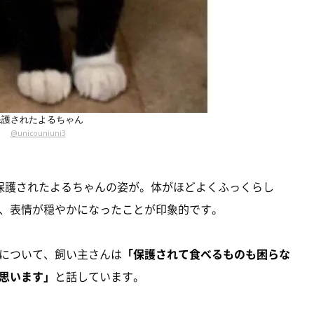
保護されたよるちゃん
@unicouniuni3
保護されたよるちゃんの姿が。体がほどよくふっくらし
、表情が穏やかになったことが印象的です。
について、飼い主さんは
「保護されて食べるものも困らな
思います」
と話しています。