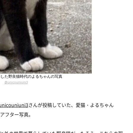
影した野良猫時代のよるちゃんの写真
@unicouniuni3
nicouniuni3
さんが投稿していた、愛猫・よるちゃん
ーアフター写真。