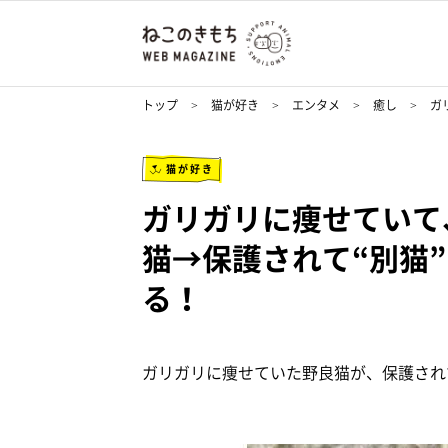
トップ
猫が好き
エンタメ
癒し
ガ
猫が好き
ガリガリに痩せていて
猫→保護されて“別猫
る！
ガリガリに痩せていた野良猫が、保護され