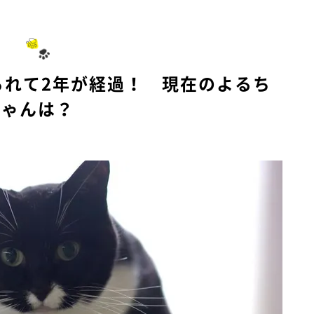
られて2年が経過！ 現在のよるち
ゃんは？