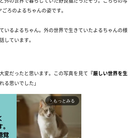
と外の世界で暮らしていた野良猫だったそう。こちらの写
才ごろのよるちゃんの姿です。
ているよるちゃん。外の世界で生きていたよるちゃんの様
話しています。
大変だったと思います。この写真を見て
『厳しい世界を生
れる思いでした」
もっとみる
arrow_forward_ios