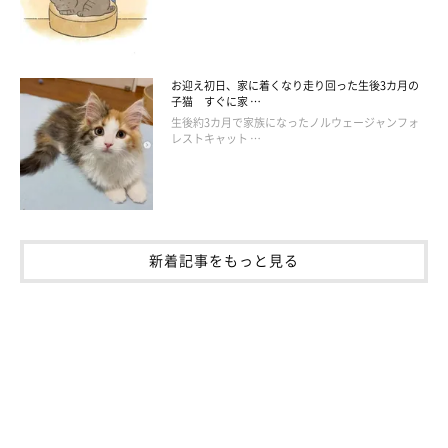
お迎え初日、家に着くなり走り回った生後3カ月の
子猫 すぐに家 …
生後約3カ月で家族になったノルウェージャンフォ
レストキャット …
新着記事をもっと見る
現在の写真。猫タワーの上でどこかを見つめながら座るみけさん
@KMS3610
最後に、飼い主さんにみけさんの性格をお聞きしました。