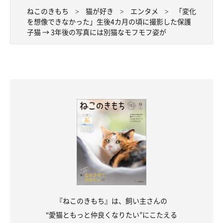
ねこのきもち
猫が好き
エンタメ
「変化
を想像できなかった」生後4カ月の頃に撮影した保護
子猫 → 3年後の写真には別猫なモフモフ姿が
『ねこのきもち』は、飼い主さんの
“愛猫ともっと仲良くなりたい”にこたえる