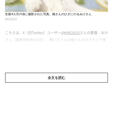
生後4カ月の頃に撮影された写真。娘さんのひざにのるみけさん
@KMS3610
こちらは、X（旧Twitter）ユーザー
@KMS3610
さんの愛猫・みけ
さん（撮影時生後4カ月）。飼い主さんの娘さんのひざの上で座
っているところを写真に収めました。
当時の飼い主さんには、みけさんの将来の姿で想像できないこと
がありました。それは、見た目がモフモフに変化するというこ
と。
全文を読む