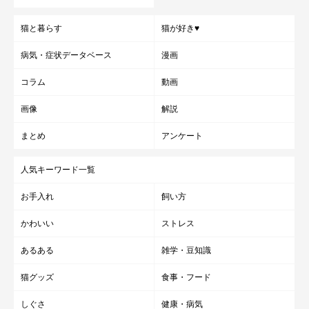
猫と暮らす
猫が好き♥
病気・症状データベース
漫画
コラム
動画
画像
解説
まとめ
アンケート
人気キーワード一覧
お手入れ
飼い方
かわいい
ストレス
あるある
雑学・豆知識
猫グッズ
食事・フード
しぐさ
健康・病気