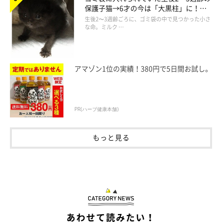
また、みけさんは見た目のほかに、次のようなところが変化した
保護子猫→6才の今は「大黒柱」に！
といいます。
美しい黒猫に成長した姿にグッとくる
生後2〜3週齢ごろに、ゴミ袋の中で見つかった小さ
な命。ミルク …
飼い主さん：
「避妊手術後に着ていたエリザベスウエアを脱いだ頃から、塩対
アマゾン1位の実績！380円で5日間お試し。
応の“ツンツン猫”になりました」
見た目の成長とともに、内面も変化を遂げていたようです。
PR(ハーブ健康本舗)
もっと見る
あわせて読みたい！