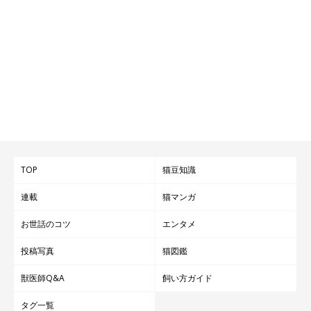
TOP
猫豆知識
連載
猫マンガ
お世話のコツ
エンタメ
投稿写真
猫図鑑
獣医師Q&A
飼い方ガイド
タグ一覧