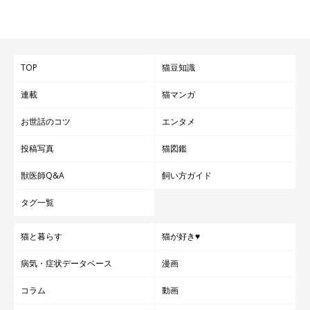
TOP
猫豆知識
連載
猫マンガ
お世話のコツ
エンタメ
投稿写真
猫図鑑
獣医師Q&A
飼い方ガイド
タグ一覧
猫と暮らす
猫が好き♥
病気・症状データベース
漫画
コラム
動画