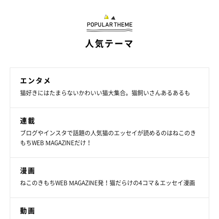
人気テーマ
エンタメ
猫好きにはたまらないかわいい猫大集合。猫飼いさんあるあるも
連載
ブログやインスタで話題の人気猫のエッセイが読めるのはねこのき
もちWEB MAGAZINEだけ！
漫画
ねこのきもちWEB MAGAZINE発！猫だらけの4コマ＆エッセイ漫画
動画