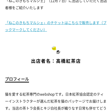
「ねこのきもちマルシェ」（12月７日）に出店していただく出店
者様をご紹介いたします
「ねこのきもちマルシェ」のチケットはこちらで販売します（ブ
ックマークしてください）
出店者名：高橋紅茶店
プロフィール
猫を愛する紅茶専門のwebshopです。日本紅茶協会認定のティ
ーインストラクターが選んだ紅茶を猫のパッケージでお届けしま
す。当店の茶トラ会長とキジ白社長が織りなす日常も併せてどう