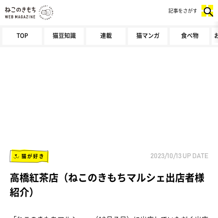
記事をさがす
TOP
猫豆知識
連載
猫マンガ
食べ物
猫が好き
2023/10/13
UP DATE
高橋紅茶店（ねこのきもちマルシェ出店者様
紹介）