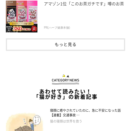
アマゾン1位「このお茶ガチです」噂のお茶
PR(ハーブ健康本舗)
もっと見る
あわせて読みたい！
「猫が好き」の新着記事
寝顔に癒やされていたのに、急に不安になった話
【連載】交通事故 …
猫の寝顔は世界を救う