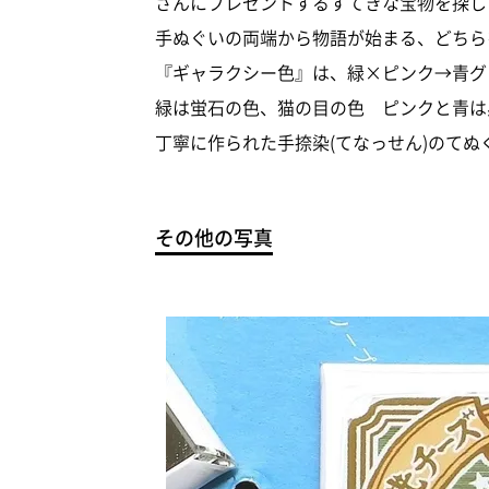
さんにプレゼントするすてきな宝物を探し
手ぬぐいの両端から物語が始まる、どちら
『ギャラクシー色』は、緑×ピンク→青グ
緑は蛍石の色、猫の目の色 ピンクと青は
丁寧に作られた手捺染(てなっせん)のて
その他の写真