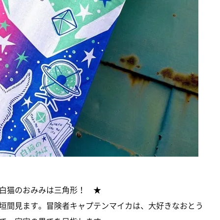
白猫のおみみは三角形！ ★
垣間見ます。冒険者キャプテンマイカは、大好きなおとう