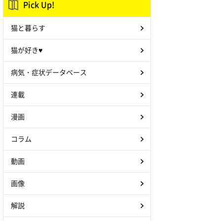
Pick Up!
猫と暮らす
猫が好き♥
病気・症状データベース
連載
漫画
コラム
動画
画像
解説