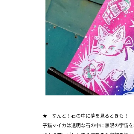
★ なんと！石の中に夢を見るときも！ 
子猫マイカは透明な石の中に無限の宇宙を