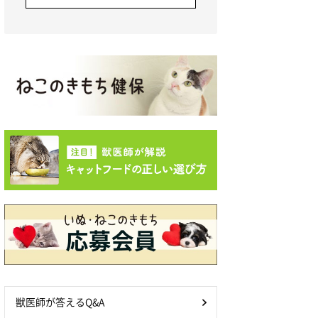
獣医師が答えるQ&A