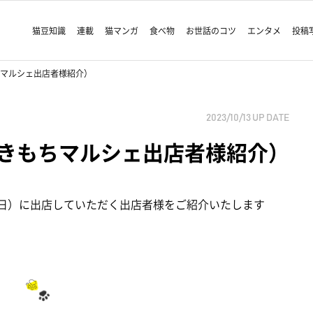
猫豆知識
連載
猫マンガ
食べ物
お世話のコツ
エンタメ
投稿
マルシェ出店者様紹介）
2023/10/13
UP DATE
きもちマルシェ出店者様紹介）
2日）に出店していただく出店者様をご紹介いたします