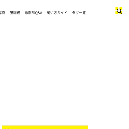
写真
猫図鑑
獣医師Q&A
飼い方ガイド
タグ一覧