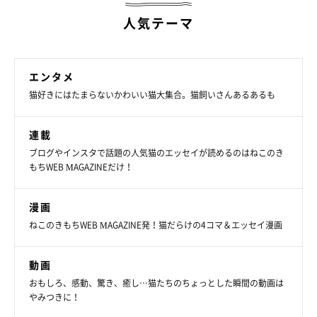
人気テーマ
エンタメ
猫好きにはたまらないかわいい猫大集合。猫飼いさんあるあるも
連載
ブログやインスタで話題の人気猫のエッセイが読めるのはねこのき
もちWEB MAGAZINEだけ！
漫画
ねこのきもちWEB MAGAZINE発！猫だらけの4コマ＆エッセイ漫画
動画
おもしろ、感動、驚き、癒し…猫たちのちょっとした瞬間の動画は
やみつきに！