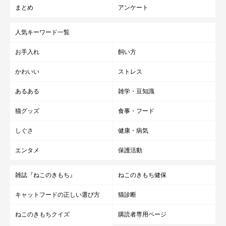
まとめ
アンケート
人気キーワード一覧
お手入れ
飼い方
かわいい
ストレス
あるある
雑学・豆知識
猫グッズ
食事・フード
しぐさ
健康・病気
エンタメ
保護活動
雑誌『ねこのきもち』
ねこのきもち健保
キャットフードの正しい選び方
猫診断
ねこのきもちクイズ
購読者専用ページ