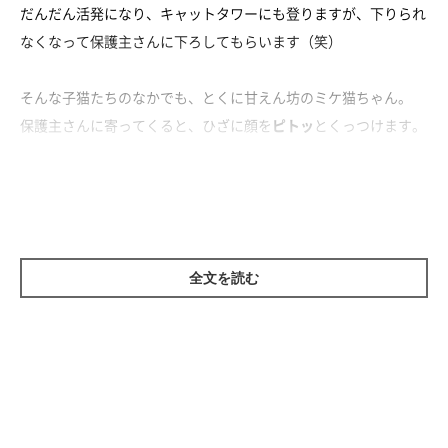
だんだん活発になり、キャットタワーにも登りますが、下りられ
なくなって保護主さんに下ろしてもらいます（笑）
そんな子猫たちのなかでも、とくに甘えん坊のミケ猫ちゃん。
保護主さんに寄ってくると、ひざに顔を
ピトッ
とくっつけます。
かわいいにもほどがあるミケ猫ちゃんでした♡
全文を読む