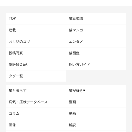
TOP
猫豆知識
連載
猫マンガ
お世話のコツ
エンタメ
投稿写真
猫図鑑
獣医師Q&A
飼い方ガイド
タグ一覧
猫と暮らす
猫が好き♥
病気・症状データベース
漫画
コラム
動画
画像
解説