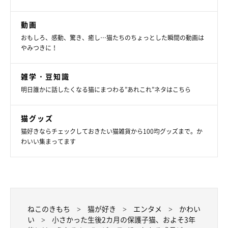
動画
おもしろ、感動、驚き、癒し…猫たちのちょっとした瞬間の動画は
やみつきに！
雑学・豆知識
六太くんの存在に感謝
明日誰かに話したくなる猫にまつわる”あれこれ”ネタはこちら
猫グッズ
猫好きならチェックしておきたい猫雑貨から100均グッズまで。か
わいい集まってます
ねこのきもち
猫が好き
エンタメ
かわい
い
小さかった生後2カ月の保護子猫、およそ3年