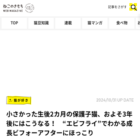
記事をさがす
TOP
猫豆知識
連載
猫マンガ
食べ物
猫が好き
2024/10/31
UP DATE
小さかった生後2カ月の保護子猫、およそ3年
後にはこうなる！ “エビフライ”でわかる成
長ビフォーアフターにほっこり