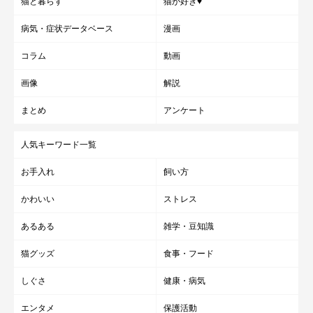
猫と暮らす
猫が好き♥
病気・症状データベース
漫画
コラム
動画
画像
解説
まとめ
アンケート
人気キーワード一覧
お手入れ
飼い方
かわいい
ストレス
あるある
雑学・豆知識
猫グッズ
食事・フード
しぐさ
健康・病気
エンタメ
保護活動