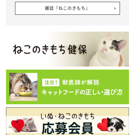
雑誌『ねこのきもち』
写真提供・取材協力／
@kuroneko69ta
さん／X（旧Twitter）
取材・文／二宮ねこむ
※この記事は投稿者さまに取材し、了承の上制作したものです。
2024年10月時点の情報であり、現在と異なる場合があります。