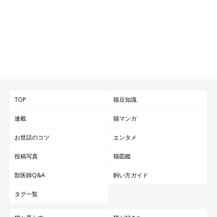
TOP
猫豆知識
連載
猫マンガ
お世話のコツ
エンタメ
投稿写真
猫図鑑
獣医師Q&A
飼い方ガイド
タグ一覧