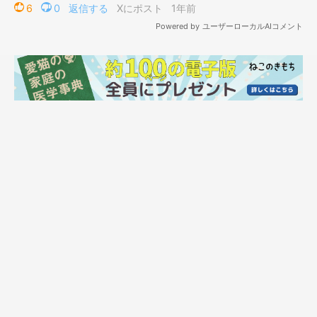
大きくなってからはくわえて投げたり、机の上に運んで落とした
りして遊んでいましたが、
「最近は見向きもしません（笑）」
と
のことでした。