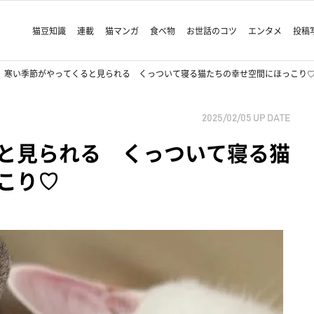
猫豆知識
連載
猫マンガ
食べ物
お世話のコツ
エンタメ
投稿
寒い季節がやってくると見られる くっついて寝る猫たちの幸せ空間にほっこり
2025/02/05
UP DATE
と見られる くっついて寝る猫
こり♡