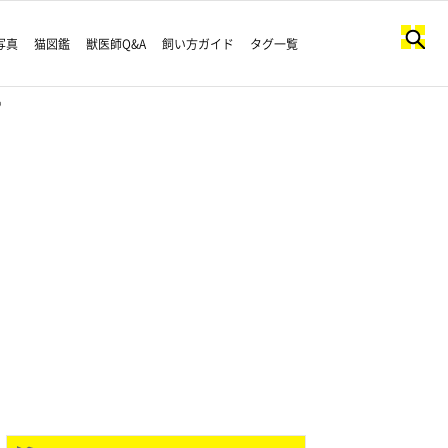
写真
猫図鑑
獣医師Q&A
飼い方ガイド
タグ一覧
♡