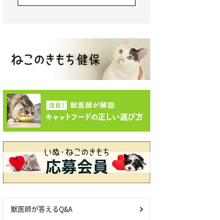
獣医師が答えるQ&A