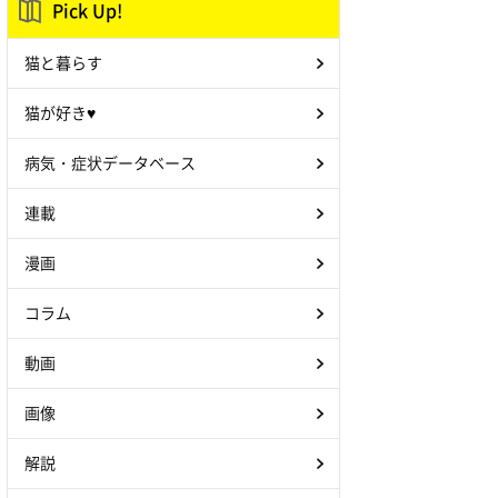
Pick Up!
猫と暮らす
猫が好き♥
病気・症状データベース
連載
漫画
コラム
動画
画像
解説