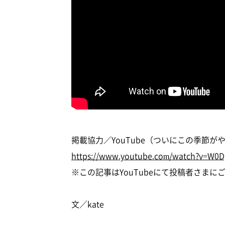
掲載協力／YouTube（ついにこの季節が
https://www.youtube.com/watch?v=W0
※この記事はYouTubeにて投稿者さま
文／kate