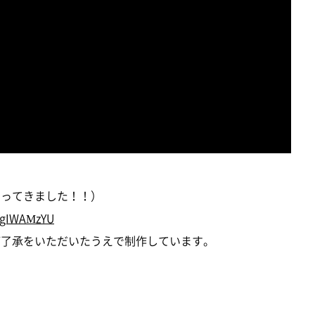
やってきました！！）
DgIWAMzYU
にご了承をいただいたうえで制作しています。