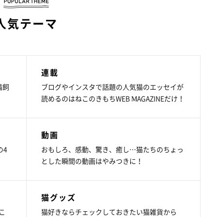
人気テーマ
連載
猫飼
ブログやインスタで話題の人気猫のエッセイが
読めるのはねこのきもちWEB MAGAZINEだけ！
動画
の4
おもしろ、感動、驚き、癒し…猫たちのちょっ
とした瞬間の動画はやみつきに！
猫グッズ
こ
猫好きならチェックしておきたい猫雑貨から