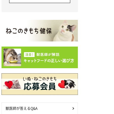
獣医師が答えるQ&A