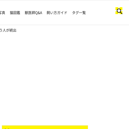
写真
猫図鑑
獣医師Q&A
飼い方ガイド
タグ一覧
う人が続出