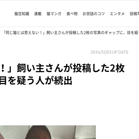
猫豆知識
連載
猫マンガ
食べ物
お世話のコツ
エンタメ
投稿
「同じ猫とは思えない！」飼い主さんが投稿した2枚の写真のギャップに、目を疑
2024/12/03
UP DATE
！」飼い主さんが投稿した2枚
目を疑う人が続出