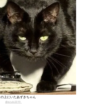
スの上にいたあずきちゃん
@azuki2019_