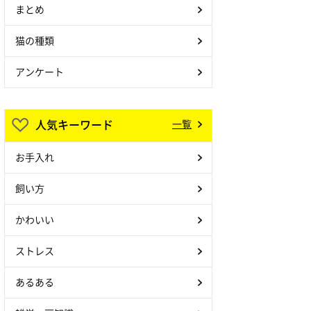
まとめ
猫の種類
アンケート
人気キーワード
一覧
お手入れ
飼い方
かわいい
ストレス
あるある