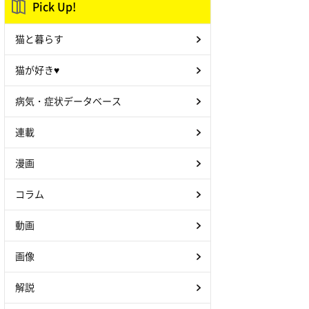
Pick Up!
猫と暮らす
猫が好き♥
病気・症状データベース
連載
漫画
コラム
動画
画像
解説