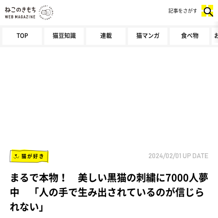
記事をさがす
TOP
猫豆知識
連載
猫マンガ
食べ物
猫が好き
2024/02/01
UP DATE
まるで本物！ 美しい黒猫の刺繍に7000人夢
中 「人の手で生み出されているのが信じら
れない」