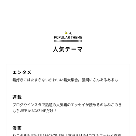
■刺繍作家として大切にしていることとは？
人気テーマ
エンタメ
猫好きにはたまらないかわいい猫大集合。猫飼いさんあるあるも
連載
ブログやインスタで話題の人気猫のエッセイが読めるのはねこのき
もちWEB MAGAZINEだけ！
漫画
ねこのきもちWEB MAGAZINE発！猫だらけの4コマ＆エッセイ漫画