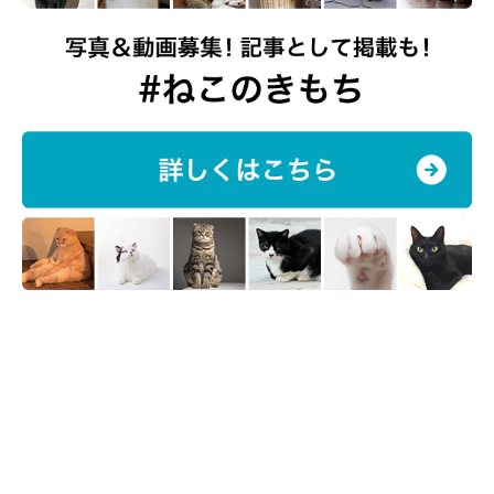
取材・文／佐東みかん