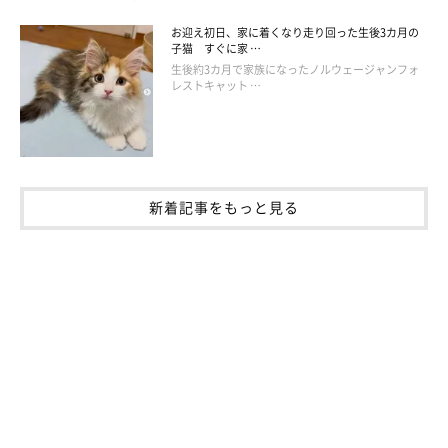
ーフにした刺繍が得意であることも理由のひとつ。黒猫の刺繍作
品では、その艶やかさに注目して喜んでくださる方が多く、とて
お迎え初日、家に着くなり走り回った生後3カ月の
子猫 すぐに家 …
も驚いています」
生後約3カ月で家族になったノルウェージャンフォ
レストキャット …
新着記事をもっと見る