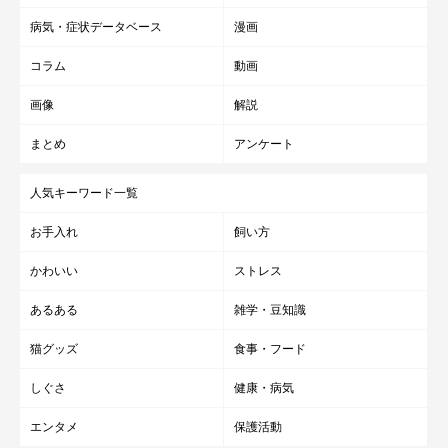
病気・症状データベース
漫画
コラム
動画
画像
解説
まとめ
アンケート
人気キーワード一覧
お手入れ
飼い方
かわいい
ストレス
あるある
雑学・豆知識
猫グッズ
食事・フード
しぐさ
健康・病気
エンタメ
保護活動