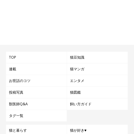
TOP
猫豆知識
連載
猫マンガ
お世話のコツ
エンタメ
投稿写真
猫図鑑
獣医師Q&A
飼い方ガイド
タグ一覧
猫と暮らす
猫が好き♥