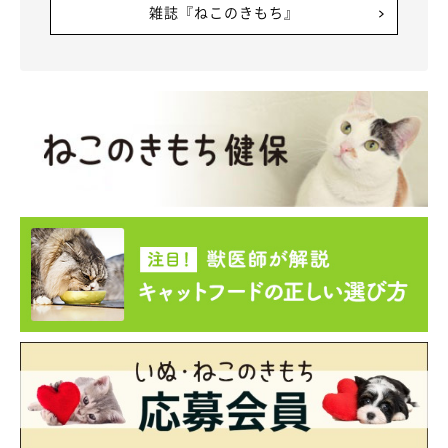
雑誌『ねこのきもち』
世界でたったひとつ。黒猫以外にも愛らしい猫の作品がたくさん！
@tanenecoshop
ひとつひとつの刺繍と真摯に向き合い、心を込めて製作に打ち込
む@tanenecoshopさん。その情熱が映しとられた作品は、どれ
もいきいきとした躍動感にあふれています。