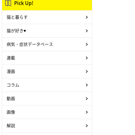
Pick Up!
猫と暮らす
猫が好き♥
病気・症状データベース
連載
漫画
コラム
動画
画像
解説