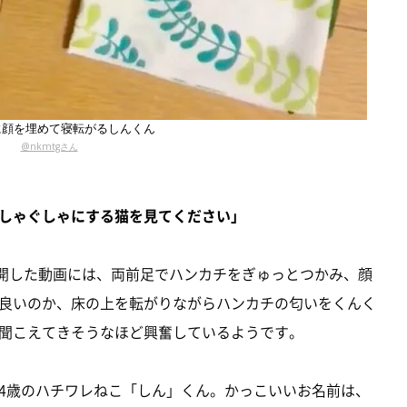
に顔を埋めて寝転がるしんくん
@nkmtgさん
しゃぐしゃにする猫を見てください」
開した動画には、両前足でハンカチをぎゅっとつかみ、顔
良いのか、床の上を転がりながらハンカチの匂いをくんく
聞こえてきそうなほど興奮しているようです。
4歳のハチワレねこ「しん」くん。かっこいいお名前は、