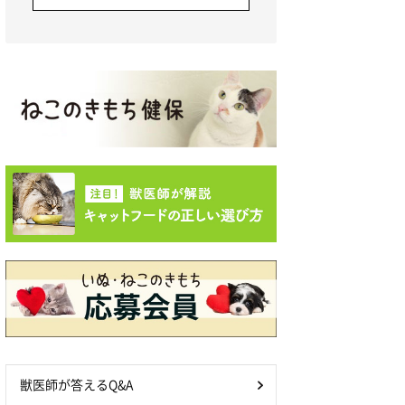
獣医師が答えるQ&A