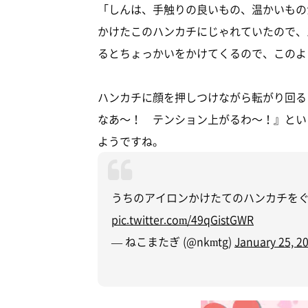
「しんは、手触りの良いもの、温かいもの
かけたこのハンカチにじゃれていたので、
るとちょっかいをかけてくるので、このよ
ハンカチに顔を押しつけながら転がり回る
なあ～！ テンション上がるわ～！』とい
ようですね。
うちのアイロンかけたてのハンカチを
pic.twitter.com/49qGistGWR
— ねこまたぎ (@nkmtg)
January 25, 2