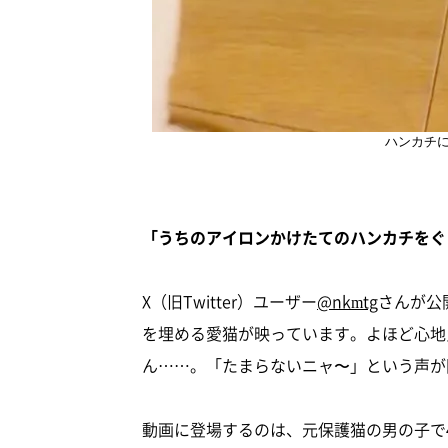
ハンカチ
「うちのアイロンかけたてのハンカチをぐ
X（旧Twitter）ユーザー
@nkmtg
さんが公
を埋める愛猫が映っています。よほど心地
ん……。「たまらないニャ〜」という声が
動画に登場するのは、元保護猫の男の子で