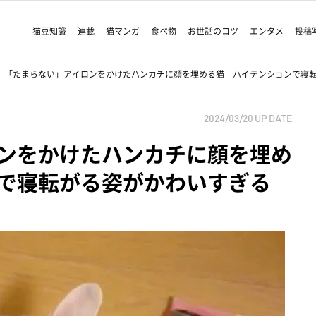
猫豆知識
連載
猫マンガ
食べ物
お世話のコツ
エンタメ
投稿
「たまらない」アイロンをかけたハンカチに顔を埋める猫 ハイテンションで寝
2024/03/20
UP DATE
ンをかけたハンカチに顔を埋め
で寝転がる姿がかわいすぎる