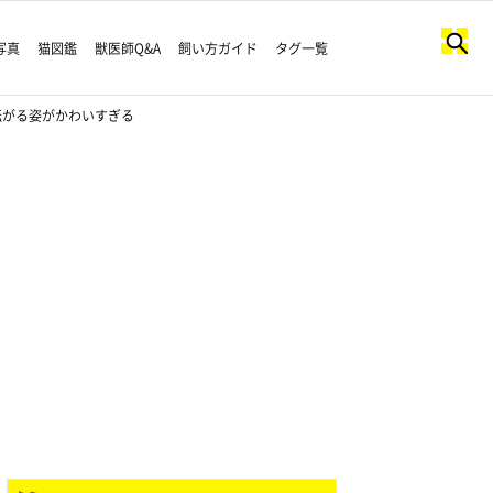
写真
猫図鑑
獣医師Q&A
飼い方ガイド
タグ一覧
転がる姿がかわいすぎる