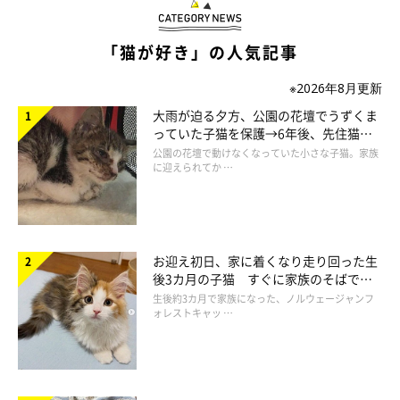
飼い主さん：
「鶏のささみを袋に入れてゴミ箱に捨てたところ、ひながいつの
「猫が好き」の人気記事
まか袋を取り出していたことがありました。それ以来、ゴミ袋の
音を耳にすると、ダッシュでキッチンへやって来るようになった
※2026年8月更新
のです」
大雨が迫る夕方、公園の花壇でうずくま
っていた子猫を保護→6年後、先住猫
と“姉妹”のような関係に
公園の花壇で動けなくなっていた小さな子猫。家族
このとき、ひなちゃんと目が合った飼い主さんは「また、鶏のさ
に迎えられてか …
さみをを捨てないか観察しに来たのかな？」と思ったそうです
よ。
飼い主さん：
お迎え初日、家に着くなり走り回った生
後3カ月の子猫 すぐに家族のそばで落
「いつもカッコよく登場しますが、たまに勢いあまって滑ってし
ち着く姿に「迎えてよかった」
生後約3カ月で家族になった、ノルウェージャンフ
まうことも。このあとは、鶏のささみが無いことや、撮影されて
ォレストキャッ …
いることに気づいたのか、再び、猛ダッシュで逃げていきまし
た」