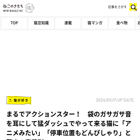
記事をさがす
TOP
猫豆知識
連載
猫マンガ
食べ物
猫が好き
2024/05/11
UP DATE
まるでアクションスター！ 袋のガサガサ音
を耳にして猛ダッシュでやって来る猫に「ア
ニメみたい」「停車位置もどんぴしゃり」と