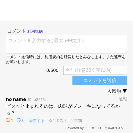
ひなちゃんが袋の音に反応するようになった
きっかけは？