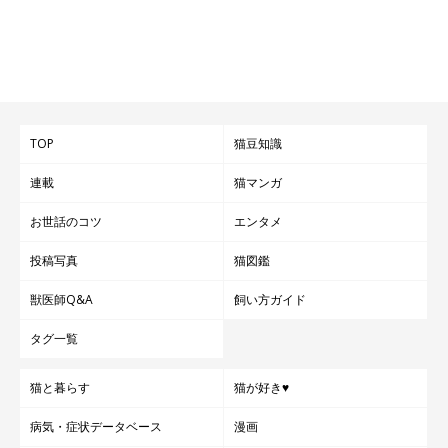
TOP
猫豆知識
連載
猫マンガ
お世話のコツ
エンタメ
投稿写真
猫図鑑
獣医師Q&A
飼い方ガイド
タグ一覧
猫と暮らす
猫が好き♥
病気・症状データベース
漫画