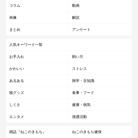
コラム
動画
画像
解説
まとめ
アンケート
人気キーワード一覧
お手入れ
飼い方
かわいい
ストレス
あるある
雑学・豆知識
猫グッズ
食事・フード
しぐさ
健康・病気
エンタメ
保護活動
雑誌『ねこのきもち』
ねこのきもち健保