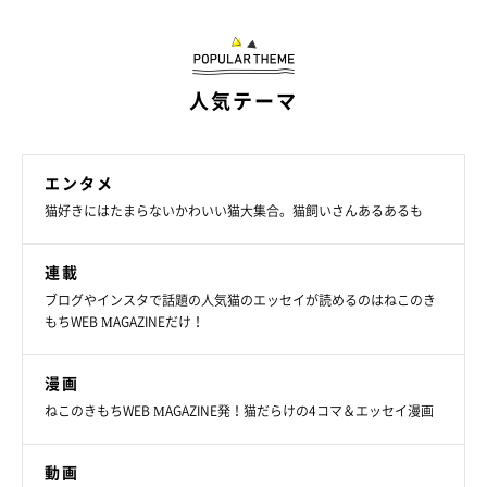
人気テーマ
エンタメ
猫好きにはたまらないかわいい猫大集合。猫飼いさんあるあるも
連載
ブログやインスタで話題の人気猫のエッセイが読めるのはねこのき
もちWEB MAGAZINEだけ！
漫画
ねこのきもちWEB MAGAZINE発！猫だらけの4コマ＆エッセイ漫画
動画