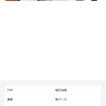
TOP
猫豆知識
連載
猫マンガ