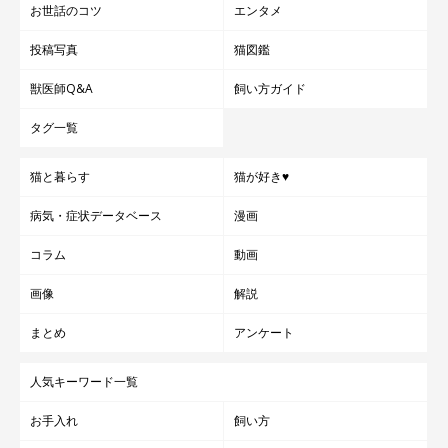
お世話のコツ
エンタメ
投稿写真
猫図鑑
獣医師Q&A
飼い方ガイド
タグ一覧
猫と暮らす
猫が好き♥
病気・症状データベース
漫画
コラム
動画
画像
解説
まとめ
アンケート
人気キーワード一覧
お手入れ
飼い方