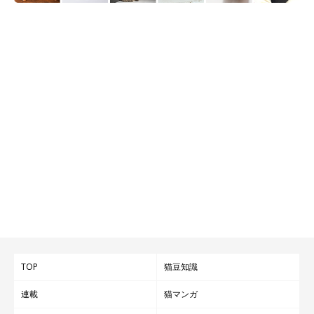
TOP
猫豆知識
連載
猫マンガ