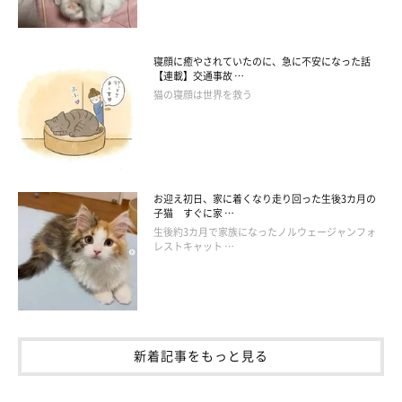
寝顔に癒やされていたのに、急に不安になった話
【連載】交通事故 …
猫の寝顔は世界を救う
お迎え初日、家に着くなり走り回った生後3カ月の
子猫 すぐに家 …
生後約3カ月で家族になったノルウェージャンフォ
レストキャット …
新着記事をもっと見る