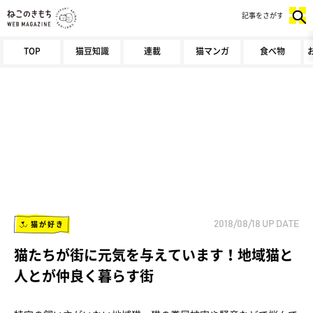
記事をさがす
TOP
猫豆知識
連載
猫マンガ
食べ物
猫が好き
2018/08/18
UP DATE
猫たちが街に元気を与えています！地域猫と
人とが仲良く暮らす街