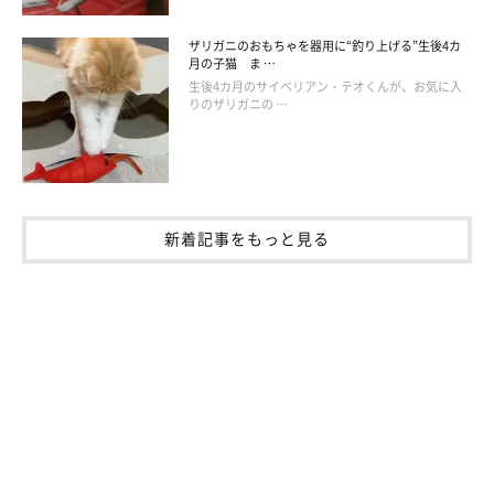
ザリガニのおもちゃを器用に“釣り上げる”生後4カ
月の子猫 ま …
生後4カ月のサイベリアン・テオくんが、お気に入
りのザリガニの …
新着記事をもっと見る