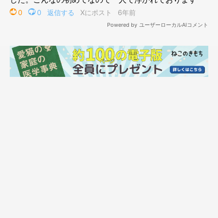
愛猫たちのかわいくて不思議なおトイレエピ
ソード
ここからは、フリーアンサーで得られた愛猫たちのかわいいおト
イレエピソードを紹介します。
・「1匹がトイレに行くと次から次へと行きます。掃除したばか
りのときが多いです」