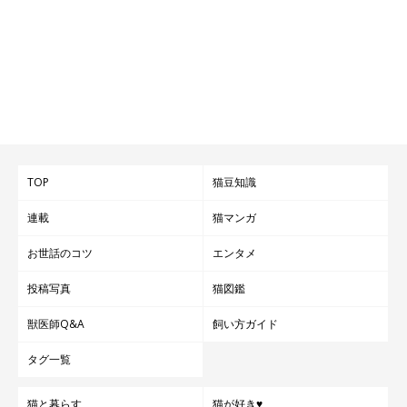
TOP
猫豆知識
連載
猫マンガ
お世話のコツ
エンタメ
投稿写真
猫図鑑
獣医師Q&A
飼い方ガイド
タグ一覧
猫と暮らす
猫が好き♥