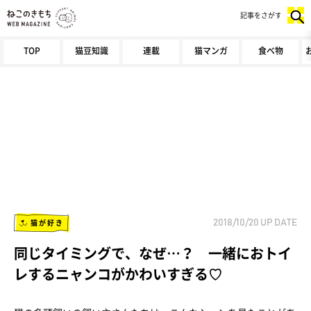
記事をさがす
TOP
猫豆知識
連載
猫マンガ
食べ物
猫が好き
2018/10/20
UP DATE
同じタイミングで、なぜ…？ 一緒におトイ
レするニャンコがかわいすぎる♡