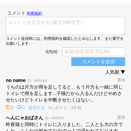
約2割と、確率的にはそれほど多くなさそうだという結果に！
一緒におトイレするニャンズの姿は、意外とレアなのかもしれま
せん。