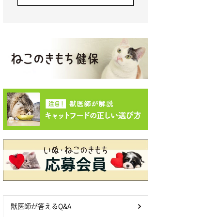
獣医師が答えるQ&A