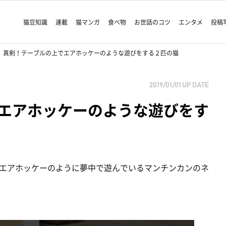
猫豆知識
連載
猫マンガ
食べ物
お世話のコツ
エンタメ
投稿
真剣！テーブルの上でエアホッケーのような遊びをする２匹の猫
2019/01/01
UP DATE
エアホッケーのような遊びをす
エアホッケーのように夢中で遊んでいるマンチンカンのネ