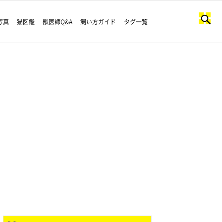
写真
猫図鑑
獣医師Q&A
飼い方ガイド
タグ一覧