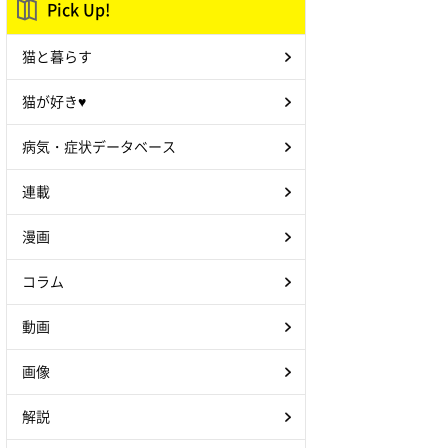
Pick Up!
猫と暮らす
猫が好き♥
病気・症状データベース
連載
漫画
コラム
動画
画像
解説