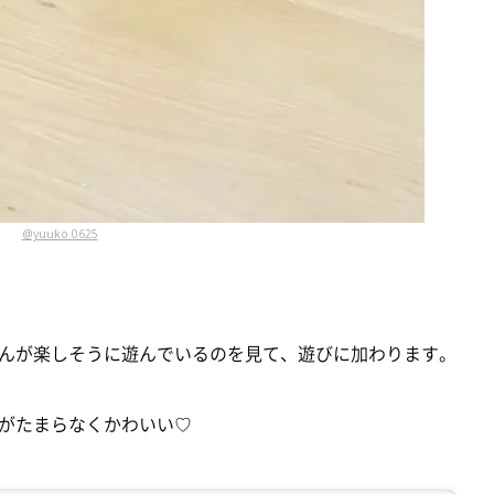
@yuuko.0625
んが楽しそうに遊んでいるのを見て、遊びに加わります。
がたまらなくかわいい♡