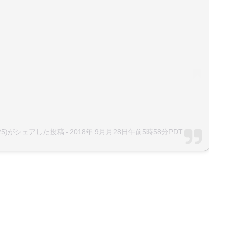
-
o.0625)がシェアした投稿
2018年 9月月28日午前5時58分PDT