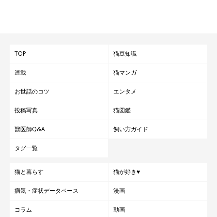
TOP
猫豆知識
連載
猫マンガ
お世話のコツ
エンタメ
投稿写真
猫図鑑
獣医師Q&A
飼い方ガイド
タグ一覧
猫と暮らす
猫が好き♥
病気・症状データベース
漫画
コラム
動画