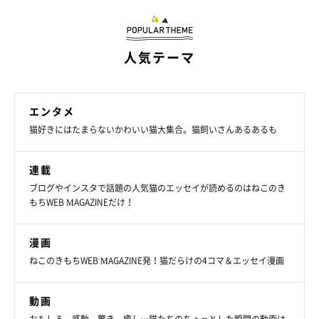
人気テーマ
エンタメ
猫好きにはたまらないかわいい猫大集合。猫飼いさんあるあるも
連載
ブログやインスタで話題の人気猫のエッセイが読めるのはねこのき
もちWEB MAGAZINEだけ！
漫画
ねこのきもちWEB MAGAZINE発！猫だらけの4コマ＆エッセイ漫画
動画