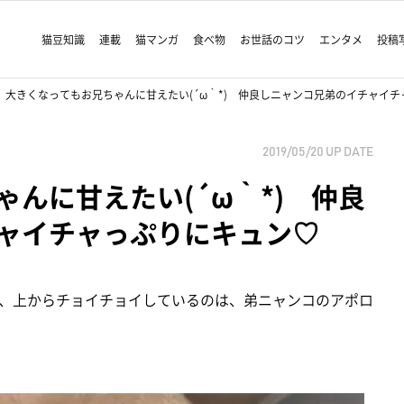
猫豆知識
連載
猫マンガ
食べ物
お世話のコツ
エンタメ
投稿
大きくなってもお兄ちゃんに甘えたい(´ω｀*) 仲良しニャンコ兄弟のイチャイ
2019/05/20
UP DATE
んに甘えたい(´ω｀*) 仲良
ャイチャっぷりにキュン♡
、上からチョイチョイしているのは、弟ニャンコのアポロ