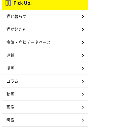
Pick Up!
猫と暮らす
猫が好き♥
病気・症状データベース
連載
漫画
コラム
動画
画像
解説