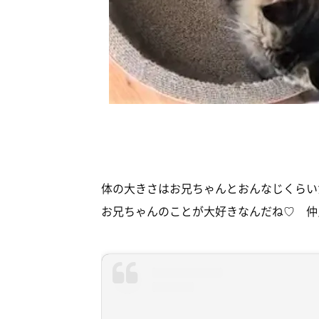
体の大きさはお兄ちゃんとおんなじくらいだ
お兄ちゃんのことが大好きなんだね♡ 仲