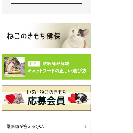
獣医師が答えるQ&A