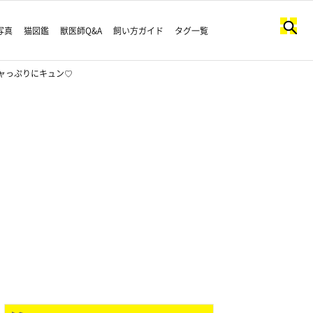
写真
猫図鑑
獣医師Q&A
飼い方ガイド
タグ一覧
チャっぷりにキュン♡