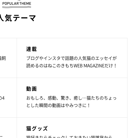
人気テーマ
連載
猫飼
ブログやインスタで話題の人気猫のエッセイが
読めるのはねこのきもちWEB MAGAZINEだけ！
動画
の4
おもしろ、感動、驚き、癒し…猫たちのちょっ
とした瞬間の動画はやみつきに！
猫グッズ
こ
猫好きならチェックしておきたい猫雑貨から