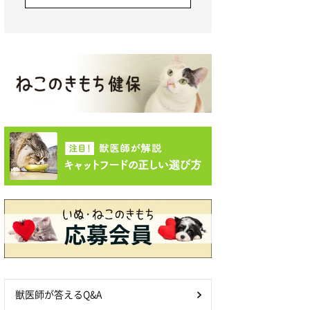
獣医師が答えるQ&A