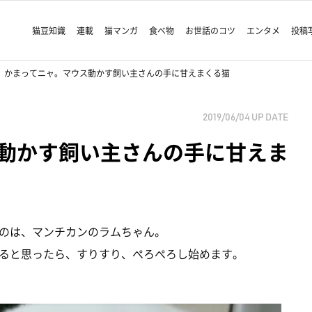
猫豆知識
連載
猫マンガ
食べ物
お世話のコツ
エンタメ
投稿
かまってニャ。マウス動かす飼い主さんの手に甘えまくる猫
2019/06/04
UP DATE
動かす飼い主さんの手に甘えま
のは、マンチカンのラムちゃん。
ると思ったら、すりすり、ぺろぺろし始めます。