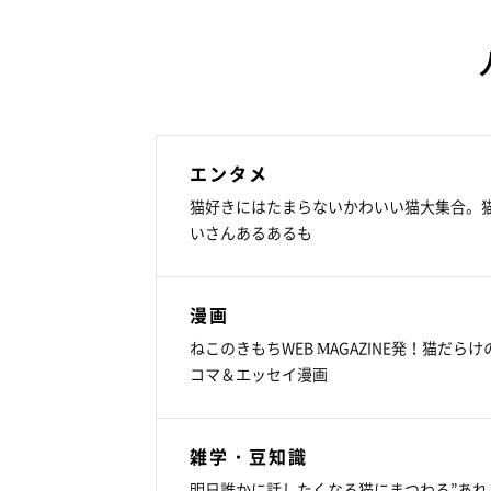
エンタメ
猫好きにはたまらないかわいい猫大集合。
いさんあるあるも
漫画
ねこのきもちWEB MAGAZINE発！猫だらけ
コマ＆エッセイ漫画
雑学・豆知識
明日誰かに話したくなる猫にまつわる”あれ