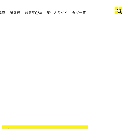
写真
猫図鑑
獣医師Q&A
飼い方ガイド
タグ一覧