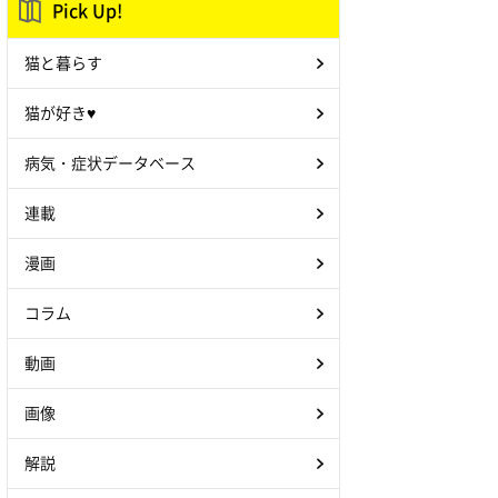
Pick Up!
猫と暮らす
猫が好き♥
病気・症状データベース
連載
漫画
コラム
動画
画像
解説