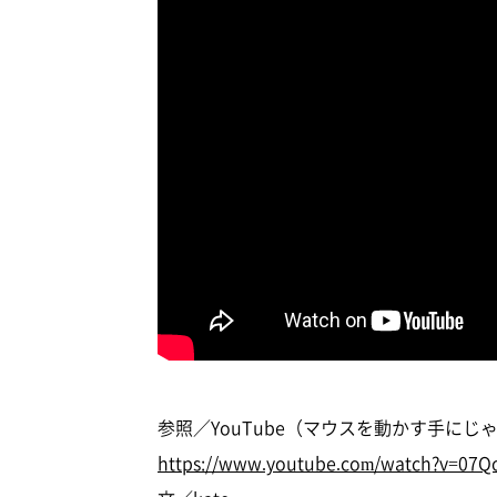
参照／YouTube（マウスを動かす手にじ
https://www.youtube.com/watch?v=07